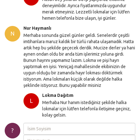
deneyimlidir. Ayrıca fiyatlarımızda uygundur
merak etmeyiniz. Lezzetli lokmalar için lütfen
hemen telefonla bize ulaşın, iyi günler.
Nur Haymanlı
N
Merhaba sonunda güzel günler geldi. Senelerdir çeşitli
imtihanlara maruz kaldık bir türlü rahata ulaşamadık. Hatta
artık hep bu şekilde geçecek derdik. Mucize derler ya hani
aynen ondan oldu bir anda tüm işlerimiz yoluna girdi.
Bunun hayrını yapmamız lazım. Lokma ve pişi hayrı
yaptırmak en iyisi. Yeniçağ mahallesinde ekibinizin de
uygun olduğu bir zamanda hayır lokması döktürmek
istiyorum. Ama lokmaları küçük olarak değilde halka
şeklinde istiyoruz. Bunu yapabilir misiniz
Lokma Dağıtım
L
Merhaba Nur hanım istediğiniz şekilde halka
lokmalar için lütfen telefonla iletişime geçiniz,
kolay gelsin.
?