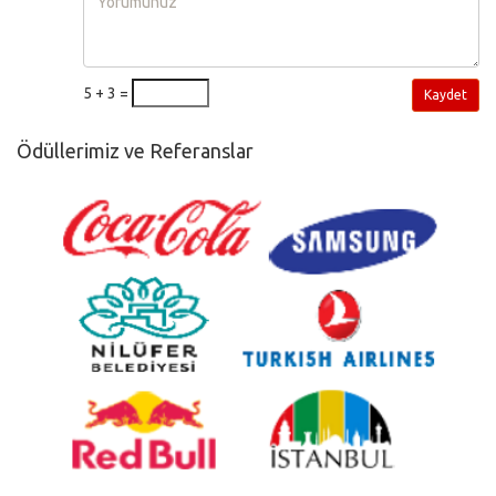
5 + 3 =
Kaydet
Ödüllerimiz ve Referanslar