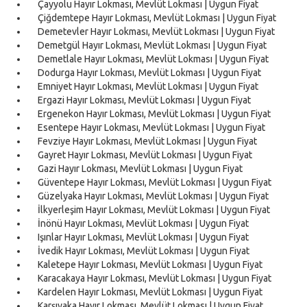
Çayyolu Hayır Lokması, Mevlüt Lokması | Uygun Fiyat
Çiğdemtepe Hayır Lokması, Mevlüt Lokması | Uygun Fiyat
Demetevler Hayır Lokması, Mevlüt Lokması | Uygun Fiyat
Demetgül Hayır Lokması, Mevlüt Lokması | Uygun Fiyat
Demetlale Hayır Lokması, Mevlüt Lokması | Uygun Fiyat
Dodurga Hayır Lokması, Mevlüt Lokması | Uygun Fiyat
Emniyet Hayır Lokması, Mevlüt Lokması | Uygun Fiyat
Ergazi Hayır Lokması, Mevlüt Lokması | Uygun Fiyat
Ergenekon Hayır Lokması, Mevlüt Lokması | Uygun Fiyat
Esentepe Hayır Lokması, Mevlüt Lokması | Uygun Fiyat
Fevziye Hayır Lokması, Mevlüt Lokması | Uygun Fiyat
Gayret Hayır Lokması, Mevlüt Lokması | Uygun Fiyat
Gazi Hayır Lokması, Mevlüt Lokması | Uygun Fiyat
Güventepe Hayır Lokması, Mevlüt Lokması | Uygun Fiyat
Güzelyaka Hayır Lokması, Mevlüt Lokması | Uygun Fiyat
İlkyerleşim Hayır Lokması, Mevlüt Lokması | Uygun Fiyat
İnönü Hayır Lokması, Mevlüt Lokması | Uygun Fiyat
Işınlar Hayır Lokması, Mevlüt Lokması | Uygun Fiyat
İvedik Hayır Lokması, Mevlüt Lokması | Uygun Fiyat
Kaletepe Hayır Lokması, Mevlüt Lokması | Uygun Fiyat
Karacakaya Hayır Lokması, Mevlüt Lokması | Uygun Fiyat
Kardelen Hayır Lokması, Mevlüt Lokması | Uygun Fiyat
Karşıyaka Hayır Lokması, Mevlüt Lokması | Uygun Fiyat