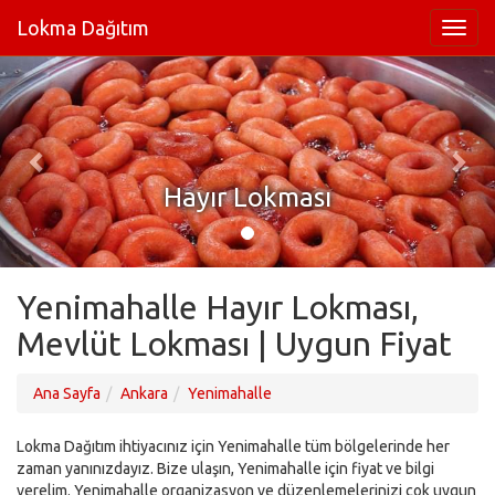
Lokma Dağıtım
Hayır Lokması
Yenimahalle Hayır Lokması,
Mevlüt Lokması | Uygun Fiyat
Ana Sayfa
Ankara
Yenimahalle
Lokma Dağıtım ihtiyacınız için Yenimahalle tüm bölgelerinde her
zaman yanınızdayız. Bize ulaşın, Yenimahalle için fiyat ve bilgi
verelim. Yenimahalle organizasyon ve düzenlemelerinizi çok uygun