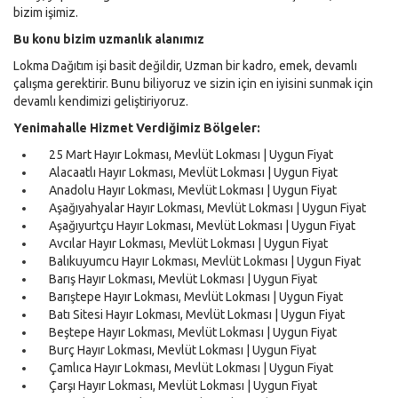
bizim işimiz.
Bu konu bizim uzmanlık alanımız
Lokma Dağıtım işi basit değildir, Uzman bir kadro, emek, devamlı
çalışma gerektirir. Bunu biliyoruz ve sizin için en iyisini sunmak için
devamlı kendimizi geliştiriyoruz.
Yenimahalle Hizmet Verdiğimiz Bölgeler:
25 Mart Hayır Lokması, Mevlüt Lokması | Uygun Fiyat
Alacaatlı Hayır Lokması, Mevlüt Lokması | Uygun Fiyat
Anadolu Hayır Lokması, Mevlüt Lokması | Uygun Fiyat
Aşağıyahyalar Hayır Lokması, Mevlüt Lokması | Uygun Fiyat
Aşağıyurtçu Hayır Lokması, Mevlüt Lokması | Uygun Fiyat
Avcılar Hayır Lokması, Mevlüt Lokması | Uygun Fiyat
Balıkuyumcu Hayır Lokması, Mevlüt Lokması | Uygun Fiyat
Barış Hayır Lokması, Mevlüt Lokması | Uygun Fiyat
Barıştepe Hayır Lokması, Mevlüt Lokması | Uygun Fiyat
Batı Sitesi Hayır Lokması, Mevlüt Lokması | Uygun Fiyat
Beştepe Hayır Lokması, Mevlüt Lokması | Uygun Fiyat
Burç Hayır Lokması, Mevlüt Lokması | Uygun Fiyat
Çamlıca Hayır Lokması, Mevlüt Lokması | Uygun Fiyat
Çarşı Hayır Lokması, Mevlüt Lokması | Uygun Fiyat