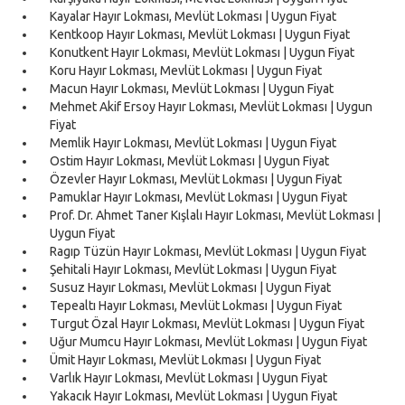
Kayalar Hayır Lokması, Mevlüt Lokması | Uygun Fiyat
Kentkoop Hayır Lokması, Mevlüt Lokması | Uygun Fiyat
Konutkent Hayır Lokması, Mevlüt Lokması | Uygun Fiyat
Koru Hayır Lokması, Mevlüt Lokması | Uygun Fiyat
Macun Hayır Lokması, Mevlüt Lokması | Uygun Fiyat
Mehmet Akif Ersoy Hayır Lokması, Mevlüt Lokması | Uygun
Fiyat
Memlik Hayır Lokması, Mevlüt Lokması | Uygun Fiyat
Ostim Hayır Lokması, Mevlüt Lokması | Uygun Fiyat
Özevler Hayır Lokması, Mevlüt Lokması | Uygun Fiyat
Pamuklar Hayır Lokması, Mevlüt Lokması | Uygun Fiyat
Prof. Dr. Ahmet Taner Kışlalı Hayır Lokması, Mevlüt Lokması |
Uygun Fiyat
Ragıp Tüzün Hayır Lokması, Mevlüt Lokması | Uygun Fiyat
Şehitali Hayır Lokması, Mevlüt Lokması | Uygun Fiyat
Susuz Hayır Lokması, Mevlüt Lokması | Uygun Fiyat
Tepealtı Hayır Lokması, Mevlüt Lokması | Uygun Fiyat
Turgut Özal Hayır Lokması, Mevlüt Lokması | Uygun Fiyat
Uğur Mumcu Hayır Lokması, Mevlüt Lokması | Uygun Fiyat
Ümit Hayır Lokması, Mevlüt Lokması | Uygun Fiyat
Varlık Hayır Lokması, Mevlüt Lokması | Uygun Fiyat
Yakacık Hayır Lokması, Mevlüt Lokması | Uygun Fiyat