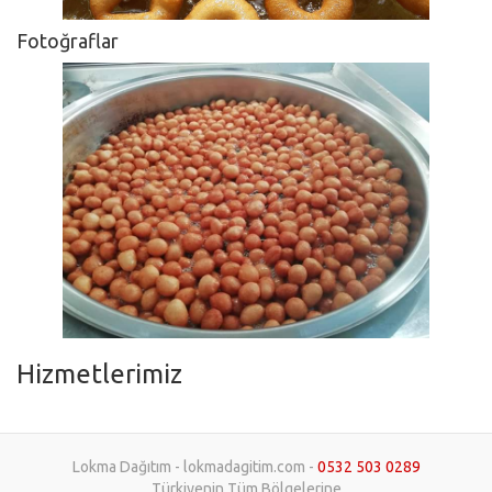
Fotoğraflar
Hizmetlerimiz
Lokma Dağıtım - lokmadagitim.com -
0532 503 0289
Türkiyenin Tüm Bölgelerine