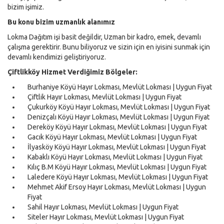
bizim işimiz.
Bu konu bizim uzmanlık alanımız
Lokma Dağıtım işi basit değildir, Uzman bir kadro, emek, devamlı
çalışma gerektirir. Bunu biliyoruz ve sizin için en iyisini sunmak için
devamlı kendimizi geliştiriyoruz.
Çiftlikköy Hizmet Verdiğimiz Bölgeler:
Burhaniye Köyü Hayır Lokması, Mevlüt Lokması | Uygun Fiyat
Çiftlik Hayır Lokması, Mevlüt Lokması | Uygun Fiyat
Çukurköy Köyü Hayır Lokması, Mevlüt Lokması | Uygun Fiyat
Denizçalı Köyü Hayır Lokması, Mevlüt Lokması | Uygun Fiyat
Dereköy Köyü Hayır Lokması, Mevlüt Lokması | Uygun Fiyat
Gacık Köyü Hayır Lokması, Mevlüt Lokması | Uygun Fiyat
İlyasköy Köyü Hayır Lokması, Mevlüt Lokması | Uygun Fiyat
Kabaklı Köyü Hayır Lokması, Mevlüt Lokması | Uygun Fiyat
Kılıç B.M Köyü Hayır Lokması, Mevlüt Lokması | Uygun Fiyat
Laledere Köyü Hayır Lokması, Mevlüt Lokması | Uygun Fiyat
Mehmet Akif Ersoy Hayır Lokması, Mevlüt Lokması | Uygun
Fiyat
Sahil Hayır Lokması, Mevlüt Lokması | Uygun Fiyat
Siteler Hayır Lokması, Mevlüt Lokması | Uygun Fiyat