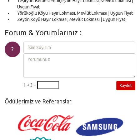
Yeşilyurt Beldesi Yeniçeşme Hayır Lokması, Mevlüt Lokması |
Uygun Fiyat
Yörükoğlu Köyü Hayır Lokması, Mevlüt Lokması | Uygun Fiyat
Zeytin Köyü Hayır Lokması, Mevlüt Lokması | Uygun Fiyat
Forum & Yorumlarınız :
?
1 + 3 =
Kaydet
Ödüllerimiz ve Referanslar