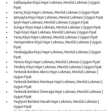
Salihpaşalar Köyü Hayır Lokması, Mevlüt Lokması | Uygun
Fiyat
Sarnıç Köyü Hayır Lokması, Mevlüt Lokması | Uygun Fiyat
Şenyayla Köyü Hayır Lokması, Mevlüt Lokması | Uygun Fiyat
Şeyh Hayır Lokması, Mevlüt Lokması | Uygun Fiyat
Sungur Köyü Hayır Lokması, Mevlüt Lokması | Uygun Fiyat
Taşlı Köyü Hayır Lokması, Mevlüt Lokması | Uygun Fiyat
Yaraş Köyü Hayır Lokması, Mevlüt Lokması | Uygun Fiyat
Yemişendere Köyü Hayır Lokması, Mevlüt Lokması | Uygun
Fiyat
Yenibağyaka Köyü Hayır Lokması, Mevlüt Lokması | Uygun
Fiyat
Yenice Köyü Hayır Lokması, Mevlüt Lokması | Uygun Fiyat
Yeniköy Köyü Hayır Lokması, Mevlüt Lokması | Uygun Fiyat
Yerkesik Beldesi Akıncı Hayır Lokması, Mevlüt Lokması |
Uygun Fiyat
Yerkesik Beldesi Menteşe Hayır Lokması, Mevlüt Lokması |
Uygun Fiyat
Yerkesik Beldesi Ömerağa Hayır Lokması, Mevlüt Lokması |
Uygun Fiyat
Yeşilyurt Beldesi Hacıali Hayır Lokması, Mevlüt Lokması |
Uygun Fiyat