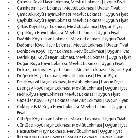
Çakmak Köyü Hayır Lokması, Mevlüt Lokması | Uygun Fiyat
Camikebir Hayır Lokması, Mevlüt Lokması | Uygun Fiyat
Çamoluk Köyü Hayır Lokması, Mevlüt Lokması | Uygun Fiyat
Çaybükü Köyü Hayır Lokması, Mevlüt Lokması | Uygun Fiyat
Çiftlik Köyü Hayır Lokması, Mevlüt Lokması | Uygun Fiyat
Çırpı Köyü Hayır Lokması, Mevlüt Lokması | Uygun Fiyat
Dağdibi Köyü Hayır Lokması, Mevlüt Lokması | Uygun Fiyat
Dağpınar Köyü Hayır Lokması, Mevlüt Lokması | Uygun Fiyat
Denizova Köyü Hayır Lokması, Mevlüt Lokması | Uygun Fiyat
Derinkuyu Köyü Hayır Lokması, Mevlüt Lokması | Uygun Fiyat
Doğan Köyü Hayır Lokması, Mevlüt Lokması | Uygun Fiyat
Dokuzçam Köyü Hayır Lokması, Mevlüt Lokması | Uygun Fiyat
Düğerek Hayır Lokması, Mevlüt Lokması | Uygun Fiyat
Emirbeyazıt Hayır Lokması, Mevlüt Lokması | Uygun Fiyat
Esençay Köyü Hayır Lokması, Mevlüt Lokması | Uygun Fiyat
Fadıl Köyü Hayır Lokması, Mevlüt Lokması | Uygun Fiyat
Gazeller Köyü Hayır Lokması, Mevlüt Lokması | Uygun Fiyat
Göktepe B.M Köyü Hayır Lokması, Mevlüt Lokması | Uygun
Fiyat
Gülağzı Köyü Hayır Lokması, Mevlüt Lokması | Uygun Fiyat
Günlüce Köyü Hayır Lokması, Mevlüt Lokması | Uygun Fiyat
Hacırüstem Hayır Lokması, Mevlüt Lokması | Uygun Fiyat
İkizce Köyü Hayır Lokması, Mevlüt Lokması | Uygun Fiyat