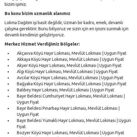
bizim işimiz.
Bu konu bizim uzmanlık alanımız
Lokma Dağıtım işi basit değildir, Uzman bir kadro, emek, devamlı
çalışma gerektirir. Bunu biliyoruz ve sizin için en iyisini sunmak için
devamlı kendimizi geliştiriyoruz.
Merkez Hizmet Verdiğimiz Bölgeler:
Akçaova Köyü Hayır Lokması, Mevlüt Lokması | Uygun Fiyat
Akkaya Köyü Hayır Lokması, Mevlüt Lokması | Uygun Fiyat
Akyer Köyü Hayır Lokması, Mevlüt Lokması | Uygun Fiyat
Algı Köyü Hayır Lokması, Mevlüt Lokması | Uygun Fiyat
Avcılar Köyü Hayır Lokması, Mevlüt Lokması | Uygun Fiyat
Bağyaka Köyü Hayır Lokması, Mevlüt Lokması | Uygun Fiyat
Balıbey Hayır Lokması, Mevlüt Lokması | Uygun Fiyat
Bayır Beldesi Cumhuriyet Hayır Lokması, Mevlüt Lokması |
Uygun Fiyat
Bayır Beldesi Pınarbaşı Hayır Lokması, Mevlüt Lokması |
Uygun Fiyat
Bayır Beldesi Yumaklı Hayır Lokması, Mevlüt Lokması | Uygun
Fiyat
Bozyer Köyü Hayır Lokması, Mevlüt Lokması | Uygun Fiyat