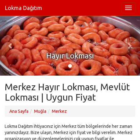
Lokma Dağıtım
Hayır Lokması
Merkez Hayır Lokması, Mevlüt
Lokması | Uygun Fiyat
Ana Sayfa
Muğla
Merkez
Lokma Dağıtım ihtiyacınız için Merkez tüm bölgelerinde her zaman
yanınızdayız. Bize ulaşın, Merkez için fiyat ve bilgi verelim. Merkez
organizasyon ve düzenlemelerinizi çok uygun fiyatlar ile