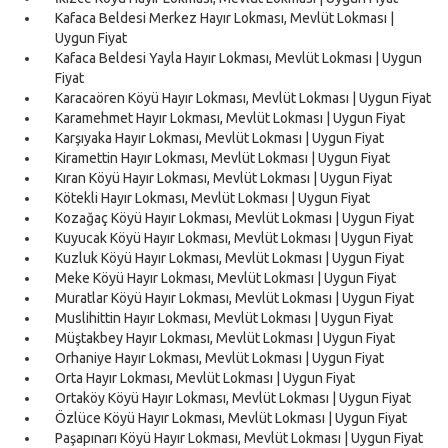
Kafaca Beldesi Merkez Hayır Lokması, Mevlüt Lokması |
Uygun Fiyat
Kafaca Beldesi Yayla Hayır Lokması, Mevlüt Lokması | Uygun
Fiyat
Karacaören Köyü Hayır Lokması, Mevlüt Lokması | Uygun Fiyat
Karamehmet Hayır Lokması, Mevlüt Lokması | Uygun Fiyat
Karşıyaka Hayır Lokması, Mevlüt Lokması | Uygun Fiyat
Kiramettin Hayır Lokması, Mevlüt Lokması | Uygun Fiyat
Kıran Köyü Hayır Lokması, Mevlüt Lokması | Uygun Fiyat
Kötekli Hayır Lokması, Mevlüt Lokması | Uygun Fiyat
Kozağaç Köyü Hayır Lokması, Mevlüt Lokması | Uygun Fiyat
Kuyucak Köyü Hayır Lokması, Mevlüt Lokması | Uygun Fiyat
Kuzluk Köyü Hayır Lokması, Mevlüt Lokması | Uygun Fiyat
Meke Köyü Hayır Lokması, Mevlüt Lokması | Uygun Fiyat
Muratlar Köyü Hayır Lokması, Mevlüt Lokması | Uygun Fiyat
Muslihittin Hayır Lokması, Mevlüt Lokması | Uygun Fiyat
Müştakbey Hayır Lokması, Mevlüt Lokması | Uygun Fiyat
Orhaniye Hayır Lokması, Mevlüt Lokması | Uygun Fiyat
Orta Hayır Lokması, Mevlüt Lokması | Uygun Fiyat
Ortaköy Köyü Hayır Lokması, Mevlüt Lokması | Uygun Fiyat
Özlüce Köyü Hayır Lokması, Mevlüt Lokması | Uygun Fiyat
Paşapınarı Köyü Hayır Lokması, Mevlüt Lokması | Uygun Fiyat