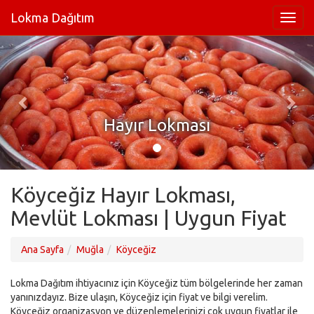
Lokma Dağıtım
Hayır Lokması
Köyceğiz Hayır Lokması,
Mevlüt Lokması | Uygun Fiyat
Ana Sayfa
Muğla
Köyceğiz
Lokma Dağıtım ihtiyacınız için Köyceğiz tüm bölgelerinde her zaman
yanınızdayız. Bize ulaşın, Köyceğiz için fiyat ve bilgi verelim.
Köyceğiz organizasyon ve düzenlemelerinizi çok uygun fiyatlar ile