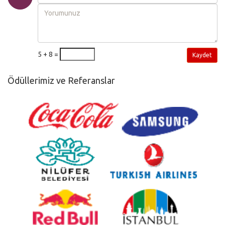
5 + 8 =
Kaydet
Ödüllerimiz ve Referanslar