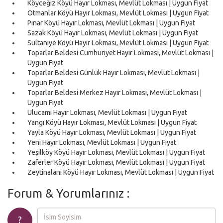
Köyceğiz Köyü Hayır Lokması, Mevlüt Lokması | Uygun Fiyat
Otmanlar Köyü Hayır Lokması, Mevlüt Lokması | Uygun Fiyat
Pınar Köyü Hayır Lokması, Mevlüt Lokması | Uygun Fiyat
Sazak Köyü Hayır Lokması, Mevlüt Lokması | Uygun Fiyat
Sultaniye Köyü Hayır Lokması, Mevlüt Lokması | Uygun Fiyat
Toparlar Beldesi Cumhuriyet Hayır Lokması, Mevlüt Lokması |
Uygun Fiyat
Toparlar Beldesi Günlük Hayır Lokması, Mevlüt Lokması |
Uygun Fiyat
Toparlar Beldesi Merkez Hayır Lokması, Mevlüt Lokması |
Uygun Fiyat
Ulucami Hayır Lokması, Mevlüt Lokması | Uygun Fiyat
Yangı Köyü Hayır Lokması, Mevlüt Lokması | Uygun Fiyat
Yayla Köyü Hayır Lokması, Mevlüt Lokması | Uygun Fiyat
Yeni Hayır Lokması, Mevlüt Lokması | Uygun Fiyat
Yeşilköy Köyü Hayır Lokması, Mevlüt Lokması | Uygun Fiyat
Zaferler Köyü Hayır Lokması, Mevlüt Lokması | Uygun Fiyat
Zeytinalanı Köyü Hayır Lokması, Mevlüt Lokması | Uygun Fiyat
Forum & Yorumlarınız :
?