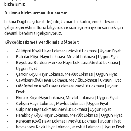
bizim işimiz.
Bu konu bizim uzmanlık alanımız
Lokma Dağıtım işi basit değildir, Uzman bir kadro, emek, devamlı
çalışma gerektirir. Bunu biliyoruz ve sizin için en iyisini sunmak için
devamlı kendimizi geliştiriyoruz.
Köyceğiz Hizmet Verdiğimiz Bölgeler:
Akköprü Köyü Hayır Lokması, Mevlüt Lokması | Uygun Fiyat
Balcılar Köyü Hayır Lokması, Mevlüt Lokması | Uygun Fiyat
Beyobası Beldesi Merkez Hayır Lokması, Mevlüt Lokması |
Uygun Fiyat
Çandır Köyü Hayır Lokması, Mevlüt Lokması | Uygun Fiyat
Çayhisar Köyü Hayır Lokması, Mevlüt Lokması | Uygun Fiyat
Döğüşbelen Köyü Hayır Lokması, Mevlüt Lokması | Uygun
Fiyat
Ekincik Köyü Hayır Lokması, Mevlüt Lokması | Uygun Fiyat
Gelişim Hayır Lokması, Mevlüt Lokması | Uygun Fiyat
Gülpınar Hayır Lokması, Mevlüt Lokması | Uygun Fiyat
Hamitköy Köyü Hayır Lokması, Mevlüt Lokması | Uygun Fiyat
Karaçam Köyü Hayır Lokması, Mevlüt Lokması | Uygun Fiyat
Kavakarası Köyü Hayır Lokması, Mevlüt Lokması | Uygun Fiyat