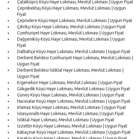
Çatalköprü Köyü Hayır Lokması, Mevlüt Lokması | Uygun Fiyat
Çepnibektaş Köyü Hayır Lokması, Mevlüt Lokması | Uygun
Fiyat
Çepnidere Köyü Hayır Lokması, Mevlüt Lokması | Uygun Fiyat
Çıkrıkçı Köyü Hayır Lokması, Mevlüt Lokması | Uygun Fiyat
Cumhuriyet Hayır Lokması, Mevlüt Lokması | Uygun Fiyat
Dağyeniköy Köyü Hayır Lokması, Mevlüt Lokması | Uygun
Fiyat
Dalbahçe Köyü Hayır Lokması, Mevlüt Lokması | Uygun Fiyat
Derbent Beldesi Cumhuriyet Hayır Lokması, Mevlüt Lokması |
Uygun Fiyat
Derbent Beldesi İstiklal Hayır Lokması, Mevlüt Lokması |
Uygun Fiyat
Ergenekon Hayır Lokması, Mevlüt Lokması | Uygun Fiyat
Gökgedik Köyü Hayır Lokması, Mevlüt Lokması | Uygun Fiyat
Güney Köyü Hayır Lokması, Mevlüt Lokması | Uygun Fiyat
Hacıisalar Köyü Hayır Lokması, Mevlüt Lokması | Uygun Fiyat
Irlamaz Köyü Hayır Lokması, Mevlüt Lokması | Uygun Fiyat
İstasyonaltı Hayır Lokması, Mevlüt Lokması | Uygun Fiyat
İstiklal Hayır Lokması, Mevlüt Lokması | Uygun Fiyat
İzzettin Köyü Hayır Lokması, Mevlüt Lokması | Uygun Fiyat
Kabaçınar Köyü Hayır Lokması, Mevlüt Lokması | Uygun Fiyat
Karaköy Köyü Hayır Lokması, Mevlüt Lokması | Uygun Fiyat