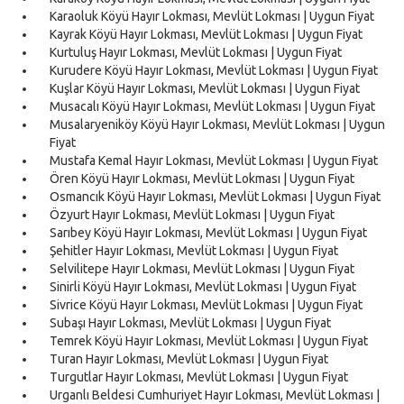
Karaoluk Köyü Hayır Lokması, Mevlüt Lokması | Uygun Fiyat
Kayrak Köyü Hayır Lokması, Mevlüt Lokması | Uygun Fiyat
Kurtuluş Hayır Lokması, Mevlüt Lokması | Uygun Fiyat
Kurudere Köyü Hayır Lokması, Mevlüt Lokması | Uygun Fiyat
Kuşlar Köyü Hayır Lokması, Mevlüt Lokması | Uygun Fiyat
Musacalı Köyü Hayır Lokması, Mevlüt Lokması | Uygun Fiyat
Musalaryeniköy Köyü Hayır Lokması, Mevlüt Lokması | Uygun
Fiyat
Mustafa Kemal Hayır Lokması, Mevlüt Lokması | Uygun Fiyat
Ören Köyü Hayır Lokması, Mevlüt Lokması | Uygun Fiyat
Osmancık Köyü Hayır Lokması, Mevlüt Lokması | Uygun Fiyat
Özyurt Hayır Lokması, Mevlüt Lokması | Uygun Fiyat
Sarıbey Köyü Hayır Lokması, Mevlüt Lokması | Uygun Fiyat
Şehitler Hayır Lokması, Mevlüt Lokması | Uygun Fiyat
Selvilitepe Hayır Lokması, Mevlüt Lokması | Uygun Fiyat
Sinirli Köyü Hayır Lokması, Mevlüt Lokması | Uygun Fiyat
Sivrice Köyü Hayır Lokması, Mevlüt Lokması | Uygun Fiyat
Subaşı Hayır Lokması, Mevlüt Lokması | Uygun Fiyat
Temrek Köyü Hayır Lokması, Mevlüt Lokması | Uygun Fiyat
Turan Hayır Lokması, Mevlüt Lokması | Uygun Fiyat
Turgutlar Hayır Lokması, Mevlüt Lokması | Uygun Fiyat
Urganlı Beldesi Cumhuriyet Hayır Lokması, Mevlüt Lokması |