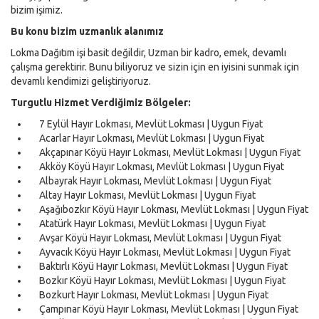
bizim işimiz.
Bu konu bizim uzmanlık alanımız
Lokma Dağıtım işi basit değildir, Uzman bir kadro, emek, devamlı
çalışma gerektirir. Bunu biliyoruz ve sizin için en iyisini sunmak için
devamlı kendimizi geliştiriyoruz.
Turgutlu Hizmet Verdiğimiz Bölgeler:
7 Eylül Hayır Lokması, Mevlüt Lokması | Uygun Fiyat
Acarlar Hayır Lokması, Mevlüt Lokması | Uygun Fiyat
Akçapınar Köyü Hayır Lokması, Mevlüt Lokması | Uygun Fiyat
Akköy Köyü Hayır Lokması, Mevlüt Lokması | Uygun Fiyat
Albayrak Hayır Lokması, Mevlüt Lokması | Uygun Fiyat
Altay Hayır Lokması, Mevlüt Lokması | Uygun Fiyat
Aşağıbozkır Köyü Hayır Lokması, Mevlüt Lokması | Uygun Fiyat
Atatürk Hayır Lokması, Mevlüt Lokması | Uygun Fiyat
Avşar Köyü Hayır Lokması, Mevlüt Lokması | Uygun Fiyat
Ayvacık Köyü Hayır Lokması, Mevlüt Lokması | Uygun Fiyat
Baktırlı Köyü Hayır Lokması, Mevlüt Lokması | Uygun Fiyat
Bozkır Köyü Hayır Lokması, Mevlüt Lokması | Uygun Fiyat
Bozkurt Hayır Lokması, Mevlüt Lokması | Uygun Fiyat
Çampınar Köyü Hayır Lokması, Mevlüt Lokması | Uygun Fiyat