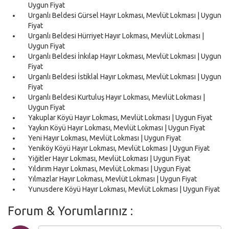
Uygun Fiyat
Urganlı Beldesi Gürsel Hayır Lokması, Mevlüt Lokması | Uygun
Fiyat
Urganlı Beldesi Hürriyet Hayır Lokması, Mevlüt Lokması |
Uygun Fiyat
Urganlı Beldesi İnkılap Hayır Lokması, Mevlüt Lokması | Uygun
Fiyat
Urganlı Beldesi İstiklal Hayır Lokması, Mevlüt Lokması | Uygun
Fiyat
Urganlı Beldesi Kurtuluş Hayır Lokması, Mevlüt Lokması |
Uygun Fiyat
Yakuplar Köyü Hayır Lokması, Mevlüt Lokması | Uygun Fiyat
Yaykın Köyü Hayır Lokması, Mevlüt Lokması | Uygun Fiyat
Yeni Hayır Lokması, Mevlüt Lokması | Uygun Fiyat
Yeniköy Köyü Hayır Lokması, Mevlüt Lokması | Uygun Fiyat
Yiğitler Hayır Lokması, Mevlüt Lokması | Uygun Fiyat
Yıldırım Hayır Lokması, Mevlüt Lokması | Uygun Fiyat
Yılmazlar Hayır Lokması, Mevlüt Lokması | Uygun Fiyat
Yunusdere Köyü Hayır Lokması, Mevlüt Lokması | Uygun Fiyat
Forum & Yorumlarınız :