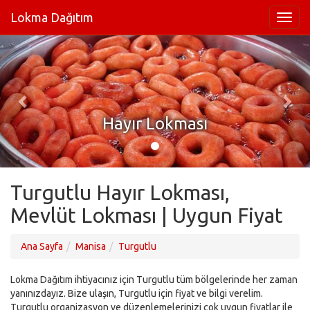
Lokma Dağıtım
Hayır Lokması
Turgutlu Hayır Lokması,
Mevlüt Lokması | Uygun Fiyat
Ana Sayfa
Manisa
Turgutlu
Lokma Dağıtım ihtiyacınız için Turgutlu tüm bölgelerinde her zaman
yanınızdayız. Bize ulaşın, Turgutlu için fiyat ve bilgi verelim.
Turgutlu organizasyon ve düzenlemelerinizi çok uygun fiyatlar ile