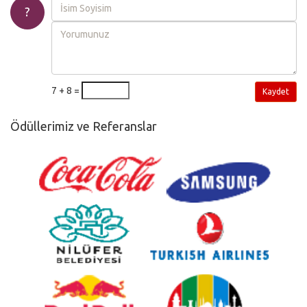
?
7 + 8 =
Kaydet
Ödüllerimiz ve Referanslar