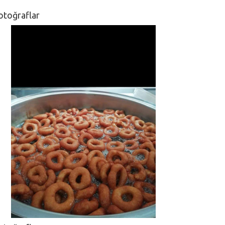
otoğraflar