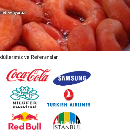
meti veriyoruz.
düllerimiz ve Referanslar