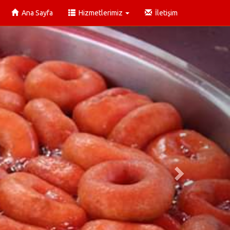
Ana Sayfa
Hizmetlerimiz
İletişim