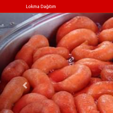
Lokma Dağıtım