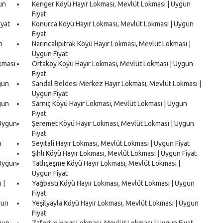
un
Kenger Köyü Hayır Lokması, Mevlüt Lokması | Uygun
Fiyat
iyat
Konurca Köyü Hayır Lokması, Mevlüt Lokması | Uygun
Fiyat
n
Narıncalıpıtrak Köyü Hayır Lokması, Mevlüt Lokması |
Uygun Fiyat
kması
Ortaköy Köyü Hayır Lokması, Mevlüt Lokması | Uygun
Fiyat
gun
Sandal Beldesi Merkez Hayır Lokması, Mevlüt Lokması |
Uygun Fiyat
gun
Sarnıç Köyü Hayır Lokması, Mevlüt Lokması | Uygun
Fiyat
 Uygun
Şeremet Köyü Hayır Lokması, Mevlüt Lokması | Uygun
Fiyat
n
Seyitali Hayır Lokması, Mevlüt Lokması | Uygun Fiyat
Şıhlı Köyü Hayır Lokması, Mevlüt Lokması | Uygun Fiyat
 Uygun
Tatlıçeşme Köyü Hayır Lokması, Mevlüt Lokması |
Uygun Fiyat
 |
Yağbastı Köyü Hayır Lokması, Mevlüt Lokması | Uygun
Fiyat
gun
Yeşilyayla Köyü Hayır Lokması, Mevlüt Lokması | Uygun
Fiyat
gun
Zaferiye Hayır Lokması, Mevlüt Lokması | Uygun Fiyat