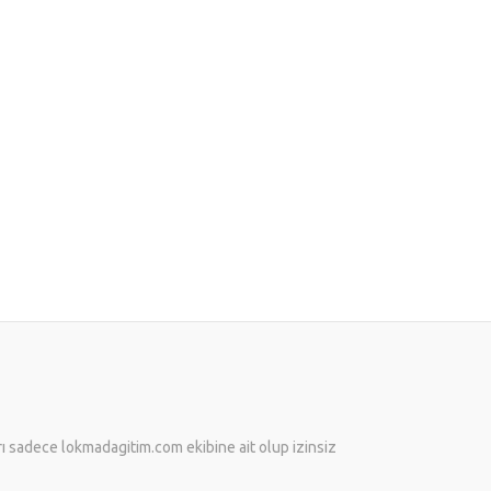
arı sadece lokmadagitim.com ekibine ait olup izinsiz