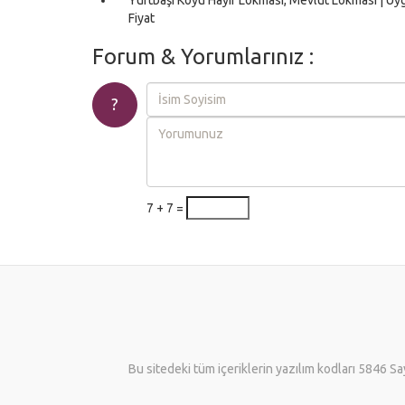
Fiyat
Forum & Yorumlarınız :
?
7 + 7 =
Bu sitedeki tüm içeriklerin yazılım kodları 5846 Sa