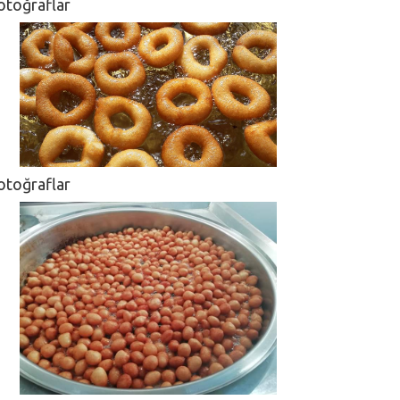
otoğraflar
otoğraflar