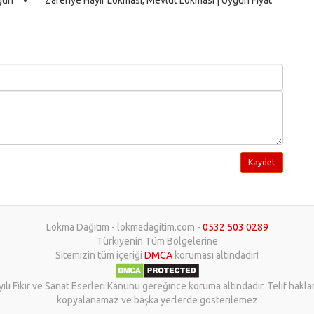
Kaydet
Lokma Dağıtım - lokmadagitim.com -
0532 503 0289
Türkiyenin Tüm Bölgelerine
Sitemizin tüm içeriği
DMCA
koruması altındadır!
yılı Fikir ve Sanat Eserleri Kanunu gereğince koruma altındadır. Telif hakl
kopyalanamaz ve başka yerlerde gösterilemez