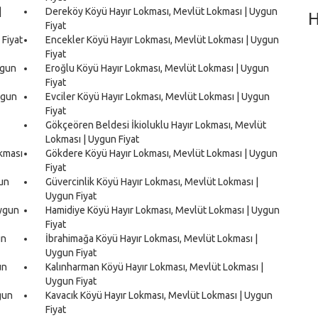
|
Dereköy Köyü Hayır Lokması, Mevlüt Lokması | Uygun
H
Fiyat
 Fiyat
Encekler Köyü Hayır Lokması, Mevlüt Lokması | Uygun
Fiyat
ygun
Eroğlu Köyü Hayır Lokması, Mevlüt Lokması | Uygun
Fiyat
ygun
Evciler Köyü Hayır Lokması, Mevlüt Lokması | Uygun
Fiyat
Gökçeören Beldesi İkioluklu Hayır Lokması, Mevlüt
Lokması | Uygun Fiyat
kması
Gökdere Köyü Hayır Lokması, Mevlüt Lokması | Uygun
Fiyat
gun
Güvercinlik Köyü Hayır Lokması, Mevlüt Lokması |
Uygun Fiyat
Uygun
Hamidiye Köyü Hayır Lokması, Mevlüt Lokması | Uygun
Fiyat
un
İbrahimağa Köyü Hayır Lokması, Mevlüt Lokması |
Uygun Fiyat
un
Kalınharman Köyü Hayır Lokması, Mevlüt Lokması |
Uygun Fiyat
gun
Kavacık Köyü Hayır Lokması, Mevlüt Lokması | Uygun
Fiyat