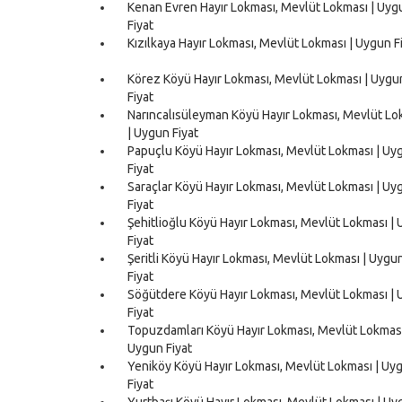
Kenan Evren Hayır Lokması, Mevlüt Lokması | Uyg
Fiyat
Kızılkaya Hayır Lokması, Mevlüt Lokması | Uygun F
Körez Köyü Hayır Lokması, Mevlüt Lokması | Uygu
Fiyat
Narıncalısüleyman Köyü Hayır Lokması, Mevlüt Lo
| Uygun Fiyat
Papuçlu Köyü Hayır Lokması, Mevlüt Lokması | Uy
Fiyat
Saraçlar Köyü Hayır Lokması, Mevlüt Lokması | Uy
Fiyat
Şehitlioğlu Köyü Hayır Lokması, Mevlüt Lokması |
Fiyat
Şeritli Köyü Hayır Lokması, Mevlüt Lokması | Uygu
Fiyat
Söğütdere Köyü Hayır Lokması, Mevlüt Lokması |
Fiyat
Topuzdamları Köyü Hayır Lokması, Mevlüt Lokması
Uygun Fiyat
Yeniköy Köyü Hayır Lokması, Mevlüt Lokması | Uy
Fiyat
Yurtbaşı Köyü Hayır Lokması, Mevlüt Lokması | Uy