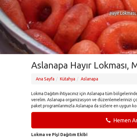
Hayır Lokması,
Aslanapa Hayır Lokması, 
Ana Sayfa
Kütahya
Aslanapa
Lokma Dağıtım ihtiyacınız için Aslanapa tüm bölgelerinde 
verelim. Aslanapa organizasyon ve düzenlemelerinizi çok
paket programlarımızla Aslanapa da sizlere en uygun ko
Hemen Ara
Lokma ve Pişi Dağıtım Ekibi