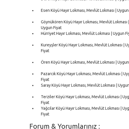
Esen Köyü Hayır Lokması, Mevlüt Lokması | Uygun 
Göynükören Köyü Hayır Lokması, Mevlüt Lokması 
Uygun Fiyat
Hürriyet Hayır Lokması, Mevlüt Lokması | Uygun Fi
Kureyşler Köyü Hayır Lokması, Mevlüt Lokması | 
Fiyat
Ören Köyü Hayır Lokması, Mevlüt Lokması | Uygun
Pazarcık Köyü Hayır Lokması, Mevlüt Lokması | U
Fiyat
Saray Köyü Hayır Lokması, Mevlüt Lokması | Uygun
Terziler Köyü Hayır Lokması, Mevlüt Lokması | Uy
Fiyat
Yağcılar Köyü Hayır Lokması, Mevlüt Lokması | Uy
Fiyat
Forum & Yorumlarınız :