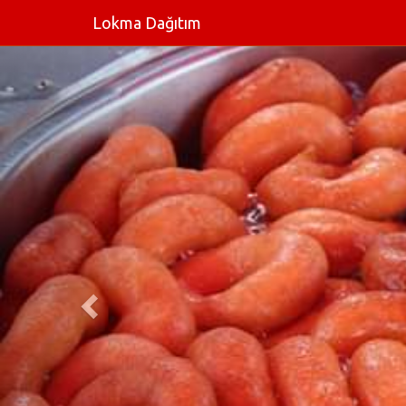
Lokma Dağıtım