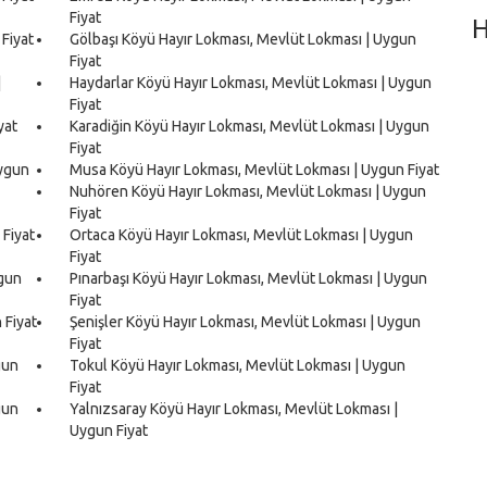
Fiyat
H
Fiyat
Gölbaşı Köyü Hayır Lokması, Mevlüt Lokması | Uygun
Fiyat
|
Haydarlar Köyü Hayır Lokması, Mevlüt Lokması | Uygun
Fiyat
yat
Karadiğin Köyü Hayır Lokması, Mevlüt Lokması | Uygun
Fiyat
Uygun
Musa Köyü Hayır Lokması, Mevlüt Lokması | Uygun Fiyat
Nuhören Köyü Hayır Lokması, Mevlüt Lokması | Uygun
Fiyat
 Fiyat
Ortaca Köyü Hayır Lokması, Mevlüt Lokması | Uygun
Fiyat
ygun
Pınarbaşı Köyü Hayır Lokması, Mevlüt Lokması | Uygun
Fiyat
 Fiyat
Şenişler Köyü Hayır Lokması, Mevlüt Lokması | Uygun
Fiyat
gun
Tokul Köyü Hayır Lokması, Mevlüt Lokması | Uygun
Fiyat
gun
Yalnızsaray Köyü Hayır Lokması, Mevlüt Lokması |
Uygun Fiyat