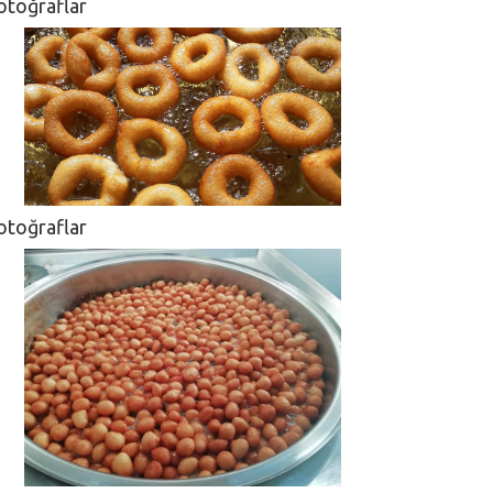
otoğraflar
otoğraflar