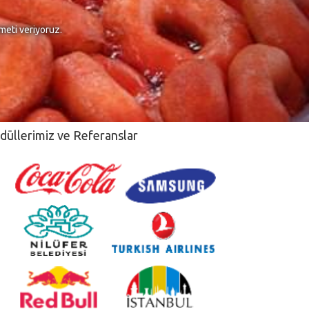
meti veriyoruz.
düllerimiz ve Referanslar