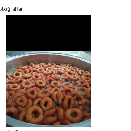
otoğraflar