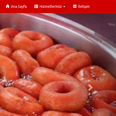
Ana Sayfa
Hizmetlerimiz
İletişim