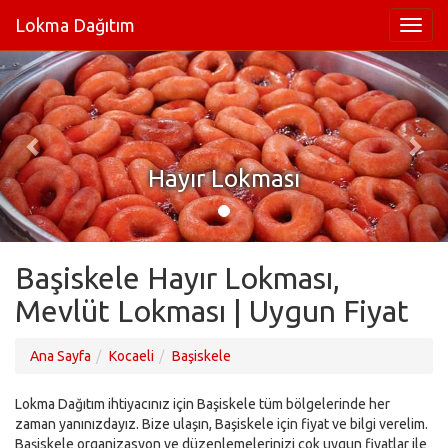
Lokma Dağıtım
Hayır Lokması
Başiskele Hayır Lokması,
Mevlüt Lokması | Uygun Fiyat
Ana Sayfa
Kocaeli
Başiskele
Lokma Dağıtım ihtiyacınız için Başiskele tüm bölgelerinde her
zaman yanınızdayız. Bize ulaşın, Başiskele için fiyat ve bilgi verelim.
Başiskele organizasyon ve düzenlemelerinizi çok uygun fiyatlar ile