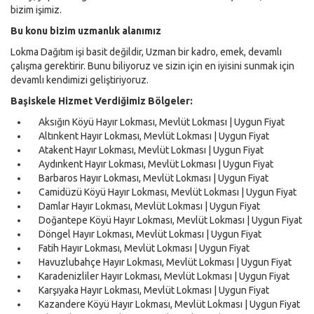
bizim işimiz.
Bu konu bizim uzmanlık alanımız
Lokma Dağıtım işi basit değildir, Uzman bir kadro, emek, devamlı
çalışma gerektirir. Bunu biliyoruz ve sizin için en iyisini sunmak için
devamlı kendimizi geliştiriyoruz.
Başiskele Hizmet Verdiğimiz Bölgeler:
Aksığın Köyü Hayır Lokması, Mevlüt Lokması | Uygun Fiyat
Altınkent Hayır Lokması, Mevlüt Lokması | Uygun Fiyat
Atakent Hayır Lokması, Mevlüt Lokması | Uygun Fiyat
Aydınkent Hayır Lokması, Mevlüt Lokması | Uygun Fiyat
Barbaros Hayır Lokması, Mevlüt Lokması | Uygun Fiyat
Camidüzü Köyü Hayır Lokması, Mevlüt Lokması | Uygun Fiyat
Damlar Hayır Lokması, Mevlüt Lokması | Uygun Fiyat
Doğantepe Köyü Hayır Lokması, Mevlüt Lokması | Uygun Fiyat
Döngel Hayır Lokması, Mevlüt Lokması | Uygun Fiyat
Fatih Hayır Lokması, Mevlüt Lokması | Uygun Fiyat
Havuzlubahçe Hayır Lokması, Mevlüt Lokması | Uygun Fiyat
Karadenizliler Hayır Lokması, Mevlüt Lokması | Uygun Fiyat
Karşıyaka Hayır Lokması, Mevlüt Lokması | Uygun Fiyat
Kazandere Köyü Hayır Lokması, Mevlüt Lokması | Uygun Fiyat