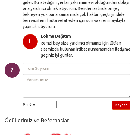
gider. Bu istediğim yer bir yakınımın evi olduğundan dolayı
ona yardımcı olmak istiyorum. Benden aslında bir şey
bekleyen yok bana zamanında çok hakları geçti şimdide
ben vazifemi hatta vefat eden için son vazifemi layıkıyla
yapmak istiyorum.
Lokma Dağıtım
L
Remzi bey size yardımcı olmamız için lütfen
sitemizde bulunan irtibat numarasından iletişime
geçiniz iyi günler.
?
9 + 9 =
Kaydet
Ödüllerimiz ve Referanslar