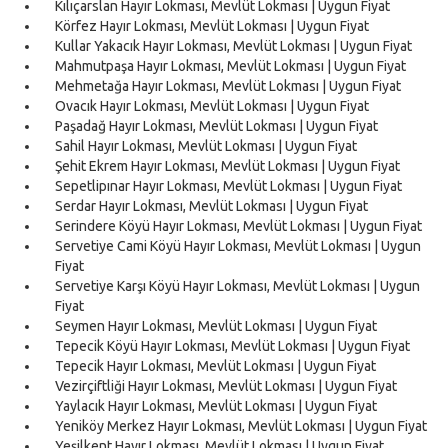
Kılıçarslan Hayır Lokması, Mevlüt Lokması | Uygun Fiyat
Körfez Hayır Lokması, Mevlüt Lokması | Uygun Fiyat
Kullar Yakacık Hayır Lokması, Mevlüt Lokması | Uygun Fiyat
Mahmutpaşa Hayır Lokması, Mevlüt Lokması | Uygun Fiyat
Mehmetağa Hayır Lokması, Mevlüt Lokması | Uygun Fiyat
Ovacık Hayır Lokması, Mevlüt Lokması | Uygun Fiyat
Paşadağ Hayır Lokması, Mevlüt Lokması | Uygun Fiyat
Sahil Hayır Lokması, Mevlüt Lokması | Uygun Fiyat
Şehit Ekrem Hayır Lokması, Mevlüt Lokması | Uygun Fiyat
Sepetlipınar Hayır Lokması, Mevlüt Lokması | Uygun Fiyat
Serdar Hayır Lokması, Mevlüt Lokması | Uygun Fiyat
Serindere Köyü Hayır Lokması, Mevlüt Lokması | Uygun Fiyat
Servetiye Cami Köyü Hayır Lokması, Mevlüt Lokması | Uygun
Fiyat
Servetiye Karşı Köyü Hayır Lokması, Mevlüt Lokması | Uygun
Fiyat
Seymen Hayır Lokması, Mevlüt Lokması | Uygun Fiyat
Tepecik Köyü Hayır Lokması, Mevlüt Lokması | Uygun Fiyat
Tepecik Hayır Lokması, Mevlüt Lokması | Uygun Fiyat
Vezirçiftliği Hayır Lokması, Mevlüt Lokması | Uygun Fiyat
Yaylacık Hayır Lokması, Mevlüt Lokması | Uygun Fiyat
Yeniköy Merkez Hayır Lokması, Mevlüt Lokması | Uygun Fiyat
Yeşilkent Hayır Lokması, Mevlüt Lokması | Uygun Fiyat