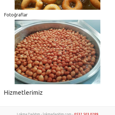
Fotoğraflar
Hizmetlerimiz
Lokma Dağıtım - lokmadagitim.com -
0532 503 0289