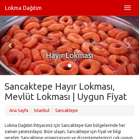
Lokma Dağıtım
Hayır Lokması
Sancaktepe Hayır Lokması,
Mevlüt Lokması | Uygun Fiyat
Ana Sayfa
İstanbul
Sancaktepe
Lokma Dağıtım ihtiyacınız için Sancaktepe tüm bölgelerinde her
zaman yanınızdayız. Bize ulaşın, Sancaktepe için fiyat ve bilgi
verelim. Sancaktepe organizasyon ve düzenlemelerinizi çok uygun