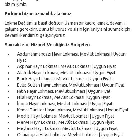
bizim işimiz.
Bu konu bizim uzmanlık alanımız
Lokma Dağıtım işi basit değildir, Uzman bir kadro, emek, devamlı
çalışma gerektirir. Bunu biliyoruz ve sizin için en iyisini sunmak için
devamlı kendimizi geliştiriyoruz.
Sancaktepe Hizmet Verdiğimiz Bölgeler:
Abdurrahmangazi Hayır Lokması, Mevlüt Lokması | Uygun
Fiyat
Akpınar Hayır Lokması, Mevlüt Lokması | Uygun Fiyat
Atatürk Hayır Lokması, Mevlüt Lokması | Uygun Fiyat
Emek Hayır Lokması, Mevlüt Lokması | Uygun Fiyat
Eyüp Sultan Hayır Lokması, Mevlüt Lokması | Uygun Fiyat
Fatih Hayır Lokması, Mevlüt Lokması | Uygun Fiyat
Hilal Hayır Lokması, Mevlüt Lokması | Uygun Fiyat
İnönü Hayır Lokması, Mevlüt Lokması | Uygun Fiyat
Kemal Türkler Hayır Lokması, Mevlüt Lokması | Uygun Fiyat
Meclis Hayır Lokması, Mevlüt Lokması | Uygun Fiyat
Merve Hayır Lokması, Mevlüt Lokması | Uygun Fiyat
Mevlana Hayır Lokması, Mevlüt Lokması | Uygun Fiyat
Osmangazi Hayır Lokması, Mevlüt Lokması | Uygun Fiyat