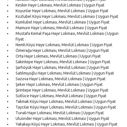
Keskin Hayır Lokması, Mevlüt Lokması | Uygun Fiyat
Koyunlar Hayır Lokması, Mevlüt Lokması | Uygun Fiyat
Kozlubel Köyü Hayır Lokması, Mevlüt Lokması | Uygun Fiyat
Kumlubel Hayır Lokması, Mevlüt Lokması | Uygun Fiyat
Mamure Hayır Lokması, Mevlüt Lokması | Uygun Fiyat
Mustafa Kemal Paşa Hayır Lokması, Mevlüt Lokması | Uygun
Fiyat
Nemli Köyü Hayır Lokması, Mevlüt Lokması | Uygun Fiyat
Ömerağa Hayır Lokması, Mevlüt Lokması | Uygun Fiyat
Orta Hayır Lokması, Mevlüt Lokması | Uygun Fiyat
Sakintepe Hayır Lokması, Mevlüt Lokması | Uygun Fiyat
Şarhöyük Hayır Lokması, Mevlüt Lokması | Uygun Fiyat
Satılmışoğlu Hayır Lokması, Mevlüt Lokması | Uygun Fiyat
Sazova Hayır Lokması, Mevlüt Lokması | Uygun Fiyat
Şeker Hayır Lokması, Mevlüt Lokması | Uygun Fiyat
Şirintepe Hayır Lokması, Mevlüt Lokması | Uygun Fiyat
Sütlüce Hayır Lokması, Mevlüt Lokması | Uygun Fiyat
Takmak Köyü Hayır Lokması, Mevlüt Lokması | Uygun Fiyat
Taycılar Köyü Hayır Lokması, Mevlüt Lokması | Uygun Fiyat
Tunalı Hayır Lokması, Mevlüt Lokması | Uygun Fiyat
Uluönder Hayır Lokması, Mevlüt Lokması | Uygun Fiyat
Yakakayı Köyü Hayır Lokması, Mevlüt Lokması | Uygun Fiyat