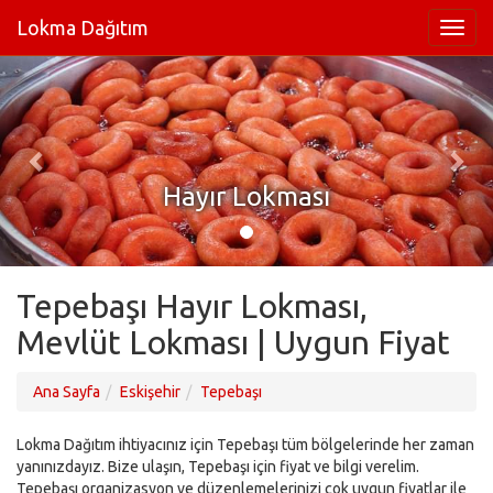
Lokma Dağıtım
Hayır Lokması
Tepebaşı Hayır Lokması,
Mevlüt Lokması | Uygun Fiyat
Ana Sayfa
Eskişehir
Tepebaşı
Lokma Dağıtım ihtiyacınız için Tepebaşı tüm bölgelerinde her zaman
yanınızdayız. Bize ulaşın, Tepebaşı için fiyat ve bilgi verelim.
Tepebaşı organizasyon ve düzenlemelerinizi çok uygun fiyatlar ile