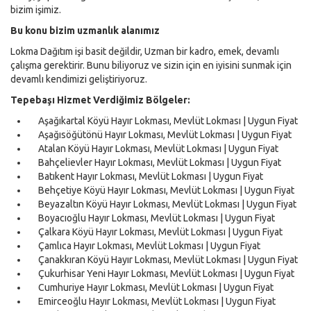
bizim işimiz.
Bu konu bizim uzmanlık alanımız
Lokma Dağıtım işi basit değildir, Uzman bir kadro, emek, devamlı
çalışma gerektirir. Bunu biliyoruz ve sizin için en iyisini sunmak için
devamlı kendimizi geliştiriyoruz.
Tepebaşı Hizmet Verdiğimiz Bölgeler:
Aşağıkartal Köyü Hayır Lokması, Mevlüt Lokması | Uygun Fiyat
Aşağısöğütönü Hayır Lokması, Mevlüt Lokması | Uygun Fiyat
Atalan Köyü Hayır Lokması, Mevlüt Lokması | Uygun Fiyat
Bahçelievler Hayır Lokması, Mevlüt Lokması | Uygun Fiyat
Batıkent Hayır Lokması, Mevlüt Lokması | Uygun Fiyat
Behçetiye Köyü Hayır Lokması, Mevlüt Lokması | Uygun Fiyat
Beyazaltın Köyü Hayır Lokması, Mevlüt Lokması | Uygun Fiyat
Boyacıoğlu Hayır Lokması, Mevlüt Lokması | Uygun Fiyat
Çalkara Köyü Hayır Lokması, Mevlüt Lokması | Uygun Fiyat
Çamlıca Hayır Lokması, Mevlüt Lokması | Uygun Fiyat
Çanakkıran Köyü Hayır Lokması, Mevlüt Lokması | Uygun Fiyat
Çukurhisar Yeni Hayır Lokması, Mevlüt Lokması | Uygun Fiyat
Cumhuriye Hayır Lokması, Mevlüt Lokması | Uygun Fiyat
Emirceoğlu Hayır Lokması, Mevlüt Lokması | Uygun Fiyat