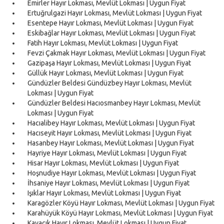
Emirler Hayır Lokması, Mevlüt Lokması | Uygun Fiyat
Ertuğrulgazi Hayır Lokması, Mevlüt Lokması | Uygun Fiyat
Esentepe Hayır Lokması, Mevlüt Lokması | Uygun Fiyat
Eskibağlar Hayır Lokması, Mevlüt Lokması | Uygun Fiyat
Fatih Hayır Lokması, Mevlüt Lokması | Uygun Fiyat
Fevzi Çakmak Hayır Lokması, Mevlüt Lokması | Uygun Fiyat
Gazipaşa Hayır Lokması, Mevlüt Lokması | Uygun Fiyat
Güllük Hayır Lokması, Mevlüt Lokması | Uygun Fiyat
Gündüzler Beldesi Gündüzbey Hayır Lokması, Mevlüt
Lokması | Uygun Fiyat
Gündüzler Beldesi Hacıosmanbey Hayır Lokması, Mevlüt
Lokması | Uygun Fiyat
Hacıalibey Hayır Lokması, Mevlüt Lokması | Uygun Fiyat
Hacıseyit Hayır Lokması, Mevlüt Lokması | Uygun Fiyat
Hasanbey Hayır Lokması, Mevlüt Lokması | Uygun Fiyat
Hayriye Hayır Lokması, Mevlüt Lokması | Uygun Fiyat
Hisar Hayır Lokması, Mevlüt Lokması | Uygun Fiyat
Hoşnudiye Hayır Lokması, Mevlüt Lokması | Uygun Fiyat
İhsaniye Hayır Lokması, Mevlüt Lokması | Uygun Fiyat
Işıklar Hayır Lokması, Mevlüt Lokması | Uygun Fiyat
Karagözler Köyü Hayır Lokması, Mevlüt Lokması | Uygun Fiyat
Karahüyük Köyü Hayır Lokması, Mevlüt Lokması | Uygun Fiyat
Kavacık Hayır Lokması, Mevlüt Lokması | Uygun Fiyat