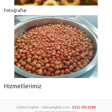
Fotoğraflar
Hizmetlerimiz
Lokma Dağıtım - lokmadagitim.com -
0532 503 0289