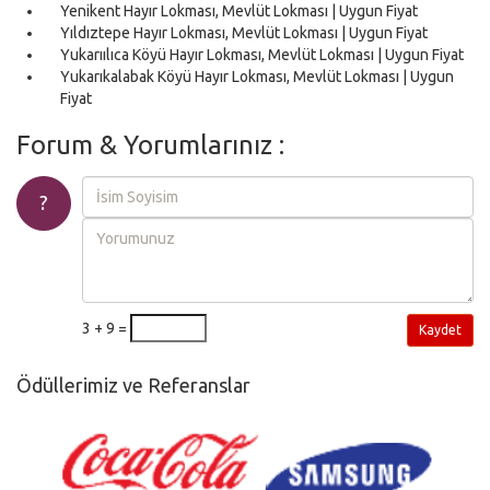
Yenikent Hayır Lokması, Mevlüt Lokması | Uygun Fiyat
Yıldıztepe Hayır Lokması, Mevlüt Lokması | Uygun Fiyat
Yukarıılıca Köyü Hayır Lokması, Mevlüt Lokması | Uygun Fiyat
Yukarıkalabak Köyü Hayır Lokması, Mevlüt Lokması | Uygun
Fiyat
Forum & Yorumlarınız :
?
3 + 9 =
Kaydet
Ödüllerimiz ve Referanslar