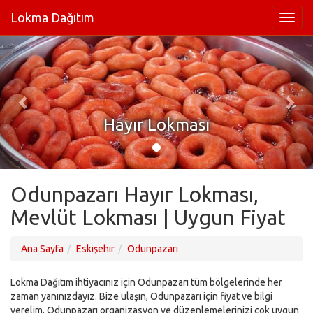
Lokma Dağıtım
Hayır Lokması
Odunpazarı Hayır Lokması,
Mevlüt Lokması | Uygun Fiyat
Ana Sayfa
Eskişehir
Odunpazarı
Lokma Dağıtım ihtiyacınız için Odunpazarı tüm bölgelerinde her
zaman yanınızdayız. Bize ulaşın, Odunpazarı için fiyat ve bilgi
verelim. Odunpazarı organizasyon ve düzenlemelerinizi çok uygun