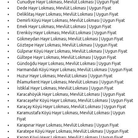
Cunudiye Hayır Lokması, Mevlüt Lokması | Uygun Fiyat
Dede Hayır Lokması, Mevlüt Lokması | Uygun Fiyat
Deliklitaş Hayır Lokması, Mevlüt Lokması | Uygun Fiyat
Demirli Köyü Hayır Lokması, Mevlüt Lokması | Uygun Fiyat
Emek Hayır Lokması, Mevlüt Lokması | Uygun Fiyat
Erenköy Hayır Lokması, Mevlüt Lokması | Uygun Fiyat
Gökmeydan Hayır Lokması, Mevlüt Lokması | Uygun Fiyat
Göztepe Hayır Lokması, Mevlüt Lokması | Uygun Fiyat
Gülpınar Köyü Hayır Lokması, Mevlüt Lokması | Uygun Fiyat
Gültepe Hayır Lokması, Mevlüt Lokması | Uygun Fiyat
Gündoğdu Hayır Lokması, Mevlüt Lokması | Uygun Fiyat
Harmandalı Köyü Hayır Lokması, Mevlüt Lokması | Uygun Fiyat
Huzur Hayır Lokması, Mevlüt Lokması | Uygun Fiyat
Ihlamurkent Hayır Lokması, Mevlüt Lokması | Uygun Fiyat
İstiklal Hayır Lokması, Mevlüt Lokması | Uygun Fiyat
Karacahöyük Hayır Lokması, Mevlüt Lokması | Uygun Fiyat
Karacaşehir Köyü Hayır Lokması, Mevlüt Lokması | Uygun Fiyat
Karaçay Köyü Hayır Lokması, Mevlüt Lokması | Uygun Fiyat
Karamustafa Köyü Hayır Lokması, Mevlüt Lokması | Uygun
Fiyat
Karapınar Hayır Lokması, Mevlüt Lokması | Uygun Fiyat
Karatepe Köyü Hayır Lokması, Mevlüt Lokması | Uygun Fiyat
Kargın Köyü Hayır Lokması, Mevlüt Lokması | Uygun Fiyat