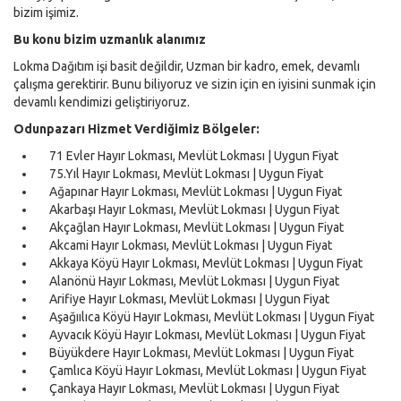
bizim işimiz.
Bu konu bizim uzmanlık alanımız
Lokma Dağıtım işi basit değildir, Uzman bir kadro, emek, devamlı
çalışma gerektirir. Bunu biliyoruz ve sizin için en iyisini sunmak için
devamlı kendimizi geliştiriyoruz.
Odunpazarı Hizmet Verdiğimiz Bölgeler:
71 Evler Hayır Lokması, Mevlüt Lokması | Uygun Fiyat
75.Yıl Hayır Lokması, Mevlüt Lokması | Uygun Fiyat
Ağapınar Hayır Lokması, Mevlüt Lokması | Uygun Fiyat
Akarbaşı Hayır Lokması, Mevlüt Lokması | Uygun Fiyat
Akçağlan Hayır Lokması, Mevlüt Lokması | Uygun Fiyat
Akcami Hayır Lokması, Mevlüt Lokması | Uygun Fiyat
Akkaya Köyü Hayır Lokması, Mevlüt Lokması | Uygun Fiyat
Alanönü Hayır Lokması, Mevlüt Lokması | Uygun Fiyat
Arifiye Hayır Lokması, Mevlüt Lokması | Uygun Fiyat
Aşağıılıca Köyü Hayır Lokması, Mevlüt Lokması | Uygun Fiyat
Ayvacık Köyü Hayır Lokması, Mevlüt Lokması | Uygun Fiyat
Büyükdere Hayır Lokması, Mevlüt Lokması | Uygun Fiyat
Çamlıca Köyü Hayır Lokması, Mevlüt Lokması | Uygun Fiyat
Çankaya Hayır Lokması, Mevlüt Lokması | Uygun Fiyat