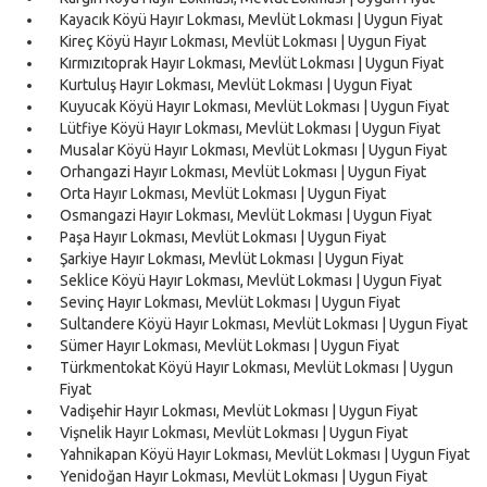
Kayacık Köyü Hayır Lokması, Mevlüt Lokması | Uygun Fiyat
Kireç Köyü Hayır Lokması, Mevlüt Lokması | Uygun Fiyat
Kırmızıtoprak Hayır Lokması, Mevlüt Lokması | Uygun Fiyat
Kurtuluş Hayır Lokması, Mevlüt Lokması | Uygun Fiyat
Kuyucak Köyü Hayır Lokması, Mevlüt Lokması | Uygun Fiyat
Lütfiye Köyü Hayır Lokması, Mevlüt Lokması | Uygun Fiyat
Musalar Köyü Hayır Lokması, Mevlüt Lokması | Uygun Fiyat
Orhangazi Hayır Lokması, Mevlüt Lokması | Uygun Fiyat
Orta Hayır Lokması, Mevlüt Lokması | Uygun Fiyat
Osmangazi Hayır Lokması, Mevlüt Lokması | Uygun Fiyat
Paşa Hayır Lokması, Mevlüt Lokması | Uygun Fiyat
Şarkiye Hayır Lokması, Mevlüt Lokması | Uygun Fiyat
Seklice Köyü Hayır Lokması, Mevlüt Lokması | Uygun Fiyat
Sevinç Hayır Lokması, Mevlüt Lokması | Uygun Fiyat
Sultandere Köyü Hayır Lokması, Mevlüt Lokması | Uygun Fiyat
Sümer Hayır Lokması, Mevlüt Lokması | Uygun Fiyat
Türkmentokat Köyü Hayır Lokması, Mevlüt Lokması | Uygun
Fiyat
Vadişehir Hayır Lokması, Mevlüt Lokması | Uygun Fiyat
Vişnelik Hayır Lokması, Mevlüt Lokması | Uygun Fiyat
Yahnikapan Köyü Hayır Lokması, Mevlüt Lokması | Uygun Fiyat
Yenidoğan Hayır Lokması, Mevlüt Lokması | Uygun Fiyat