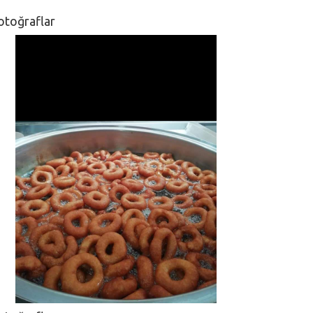
otoğraflar