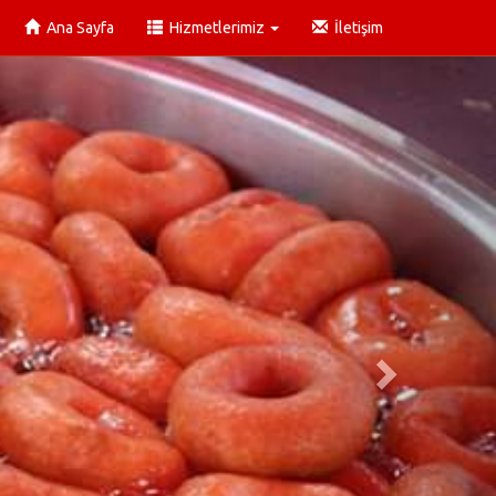
Ana Sayfa
Hizmetlerimiz
İletişim