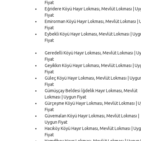
Fiyat
Eğridere Köyü Hayır Lokması, Mevlüt Lokması | U
Fiyat
Emirorman Köyü Hayır Lokması, Mevlüt Lokması |
Fiyat
Eybekli Köyü Hayır Lokması, Mevlüt Lokması | Uy
Fiyat
Geredelli Köyü Hayır Lokması, Mevlüt Lokması | U
Fiyat
Geyikkırı Köyü Hayır Lokması, Mevlüt Lokması | U
Fiyat
Güleç Köyü Hayır Lokması, Mevlüt Lokması | Uygu
Fiyat
Gümüşçay Beldesi İğdelik Hayır Lokması, Mevlüt
Lokması | Uygun Fiyat
Gürçeşme Köyü Hayır Lokması, Mevlüt Lokması | 
Fiyat
Güvemalan Köyü Hayır Lokması, Mevlüt Lokması |
Uygun Fiyat
Hacıköy Köyü Hayır Lokması, Mevlüt Lokması | Uy
Fiyat
Hamdibey Hayır Lokması, Mevlüt Lokması | Uygun 