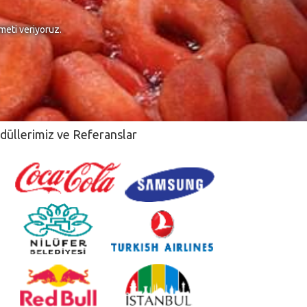
meti veriyoruz.
düllerimiz ve Referanslar