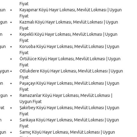
Fiyat
gun
Kayapınar Köyü Hayır Lokması, Mevlüt Lokması | Uygun
Fiyat
ygun
Kazmalı Köyü Hayır Lokması, Mevlüt Lokması | Uygun
Fiyat
un
Kepekli Köyü Hayır Lokması, Mevlüt Lokması | Uygun
Fiyat
gun
Koruoba Köyü Hayır Lokması, Mevlüt Lokması | Uygun
Fiyat
Örtülüce Köyü Hayır Lokması, Mevlüt Lokması | Uygun
Fiyat
Uygun
Otlukdere Köyü Hayır Lokması, Mevlüt Lokması | Uygun
Fiyat
un
Paşaçayı Köyü Hayır Lokması, Mevlüt Lokması | Uygun
Fiyat
ygun
Ramazanlar Köyü Hayır Lokması, Mevlüt Lokması |
Uygun Fiyat
yat
Şakirbey Köyü Hayır Lokması, Mevlüt Lokması | Uygun
Fiyat
n
Sarıkaya Köyü Hayır Lokması, Mevlüt Lokması | Uygun
Fiyat
ygun
Sarnıç Köyü Hayır Lokması, Mevlüt Lokması | Uygun