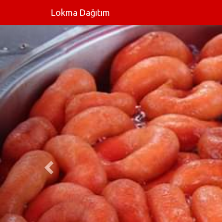
Lokma Dağıtım