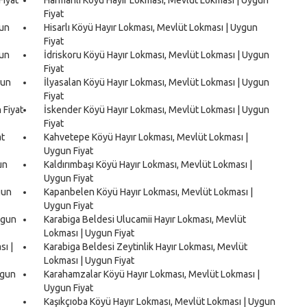
Fiyat
gun
Hisarlı Köyü Hayır Lokması, Mevlüt Lokması | Uygun
Fiyat
gun
İdriskoru Köyü Hayır Lokması, Mevlüt Lokması | Uygun
Fiyat
gun
İlyasalan Köyü Hayır Lokması, Mevlüt Lokması | Uygun
Fiyat
 Fiyat
İskender Köyü Hayır Lokması, Mevlüt Lokması | Uygun
Fiyat
at
Kahvetepe Köyü Hayır Lokması, Mevlüt Lokması |
Uygun Fiyat
un
Kaldırımbaşı Köyü Hayır Lokması, Mevlüt Lokması |
Uygun Fiyat
gun
Kapanbelen Köyü Hayır Lokması, Mevlüt Lokması |
Uygun Fiyat
ygun
Karabiga Beldesi Ulucamii Hayır Lokması, Mevlüt
Lokması | Uygun Fiyat
sı |
Karabiga Beldesi Zeytinlik Hayır Lokması, Mevlüt
Lokması | Uygun Fiyat
ygun
Karahamzalar Köyü Hayır Lokması, Mevlüt Lokması |
Uygun Fiyat
Kaşıkçıoba Köyü Hayır Lokması, Mevlüt Lokması | Uygun