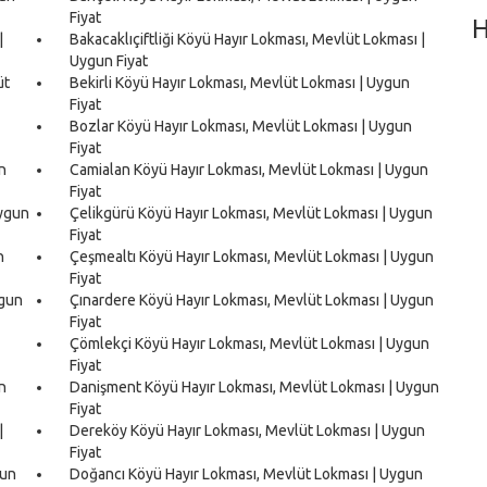
Fiyat
H
|
Bakacaklıçiftliği Köyü Hayır Lokması, Mevlüt Lokması |
Uygun Fiyat
üt
Bekirli Köyü Hayır Lokması, Mevlüt Lokması | Uygun
Fiyat
Bozlar Köyü Hayır Lokması, Mevlüt Lokması | Uygun
Fiyat
n
Camialan Köyü Hayır Lokması, Mevlüt Lokması | Uygun
Fiyat
Uygun
Çelikgürü Köyü Hayır Lokması, Mevlüt Lokması | Uygun
Fiyat
n
Çeşmealtı Köyü Hayır Lokması, Mevlüt Lokması | Uygun
Fiyat
ygun
Çınardere Köyü Hayır Lokması, Mevlüt Lokması | Uygun
Fiyat
Çömlekçi Köyü Hayır Lokması, Mevlüt Lokması | Uygun
Fiyat
n
Danişment Köyü Hayır Lokması, Mevlüt Lokması | Uygun
Fiyat
|
Dereköy Köyü Hayır Lokması, Mevlüt Lokması | Uygun
Fiyat
gun
Doğancı Köyü Hayır Lokması, Mevlüt Lokması | Uygun