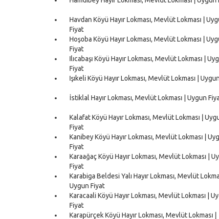
Havdan Köyü Hayır Lokması, Mevlüt Lokması | Uy
Fiyat
Hoşoba Köyü Hayır Lokması, Mevlüt Lokması | Uy
Fiyat
Ilıcabaşı Köyü Hayır Lokması, Mevlüt Lokması | Uy
Fiyat
Işıkeli Köyü Hayır Lokması, Mevlüt Lokması | Uygun
İstiklal Hayır Lokması, Mevlüt Lokması | Uygun Fiy
Kalafat Köyü Hayır Lokması, Mevlüt Lokması | Uyg
Fiyat
Kanibey Köyü Hayır Lokması, Mevlüt Lokması | Uy
Fiyat
Karaağaç Köyü Hayır Lokması, Mevlüt Lokması | U
Fiyat
Karabiga Beldesi Yalı Hayır Lokması, Mevlüt Lokma
Uygun Fiyat
Karacaali Köyü Hayır Lokması, Mevlüt Lokması | U
Fiyat
Karapürçek Köyü Hayır Lokması, Mevlüt Lokması |