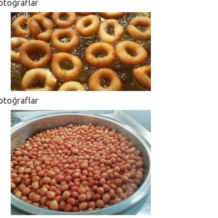
otoğraflar
otoğraflar