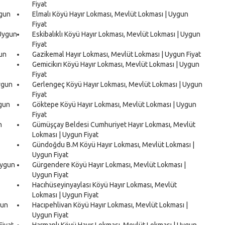
Fiyat
ygun
Elmalı Köyü Hayır Lokması, Mevlüt Lokması | Uygun
Fiyat
 Uygun
Eskibalıklı Köyü Hayır Lokması, Mevlüt Lokması | Uygun
Fiyat
gun
Gazikemal Hayır Lokması, Mevlüt Lokması | Uygun Fiyat
Gemicikırı Köyü Hayır Lokması, Mevlüt Lokması | Uygun
Fiyat
ygun
Gerlengeç Köyü Hayır Lokması, Mevlüt Lokması | Uygun
Fiyat
ygun
Göktepe Köyü Hayır Lokması, Mevlüt Lokması | Uygun
Fiyat
n
Gümüşçay Beldesi Cumhuriyet Hayır Lokması, Mevlüt
Lokması | Uygun Fiyat
Gündoğdu B.M Köyü Hayır Lokması, Mevlüt Lokması |
Uygun Fiyat
Uygun
Gürgendere Köyü Hayır Lokması, Mevlüt Lokması |
Uygun Fiyat
Hacıhüseyinyaylası Köyü Hayır Lokması, Mevlüt
Lokması | Uygun Fiyat
gun
Hacıpehlivan Köyü Hayır Lokması, Mevlüt Lokması |
Uygun Fiyat
Fiyat
Harmanlı Köyü Hayır Lokması, Mevlüt Lokması | Uygun