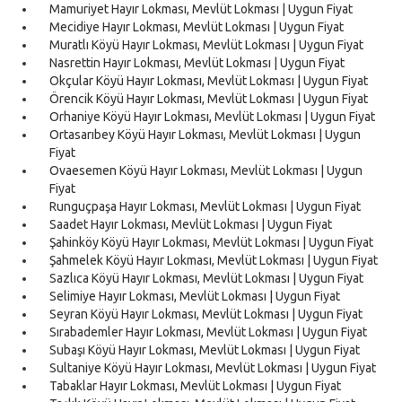
Mamuriyet Hayır Lokması, Mevlüt Lokması | Uygun Fiyat
Mecidiye Hayır Lokması, Mevlüt Lokması | Uygun Fiyat
Muratlı Köyü Hayır Lokması, Mevlüt Lokması | Uygun Fiyat
Nasrettin Hayır Lokması, Mevlüt Lokması | Uygun Fiyat
Okçular Köyü Hayır Lokması, Mevlüt Lokması | Uygun Fiyat
Örencik Köyü Hayır Lokması, Mevlüt Lokması | Uygun Fiyat
Orhaniye Köyü Hayır Lokması, Mevlüt Lokması | Uygun Fiyat
Ortasarıbey Köyü Hayır Lokması, Mevlüt Lokması | Uygun
Fiyat
Ovaesemen Köyü Hayır Lokması, Mevlüt Lokması | Uygun
Fiyat
Runguçpaşa Hayır Lokması, Mevlüt Lokması | Uygun Fiyat
Saadet Hayır Lokması, Mevlüt Lokması | Uygun Fiyat
Şahinköy Köyü Hayır Lokması, Mevlüt Lokması | Uygun Fiyat
Şahmelek Köyü Hayır Lokması, Mevlüt Lokması | Uygun Fiyat
Sazlıca Köyü Hayır Lokması, Mevlüt Lokması | Uygun Fiyat
Selimiye Hayır Lokması, Mevlüt Lokması | Uygun Fiyat
Seyran Köyü Hayır Lokması, Mevlüt Lokması | Uygun Fiyat
Sırabademler Hayır Lokması, Mevlüt Lokması | Uygun Fiyat
Subaşı Köyü Hayır Lokması, Mevlüt Lokması | Uygun Fiyat
Sultaniye Köyü Hayır Lokması, Mevlüt Lokması | Uygun Fiyat
Tabaklar Hayır Lokması, Mevlüt Lokması | Uygun Fiyat