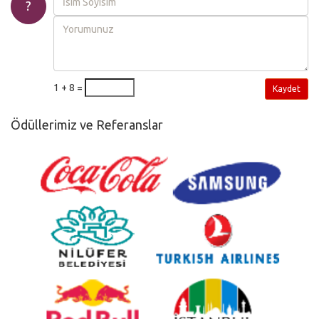
?
1 + 8 =
Kaydet
Ödüllerimiz ve Referanslar