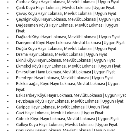
Canbaz Köyü Hayır Lokması, Mevlüt Lokması | Uygun Fiyat
Çarık Köyü Hayır Lokması, Mevlüt Lokması | Uygun Fiyat
Çavuş Köyü Hayır Lokması, Mevlüt Lokması | Uygun Fiyat
Çeşnigir Köyü Hayır Lokması, Mevlüt Lokması | Uygun Fiyat
Dağesemen Köyü Hayır Lokması, Mevlüt Lokması | Uygun
Fiyat
Dağkadı Köyü Hayır Lokması, Mevlüt Lokması | Uygun Fiyat
Danişment Köyü Hayır Lokması, Mevlüt Lokması | Uygun Fiyat
Doğla Köyü Hayır Lokması, Mevlüt Lokması | Uygun Fiyat
Drama Hayır Lokması, Mevlüt Lokması | Uygun Fiyat
Ekinli Köyü Hayır Lokması, Mevlüt Lokması | Uygun Fiyat
Ekmekçi Köyü Hayır Lokması, Mevlüt Lokması | Uygun Fiyat
Emirsultan Hayır Lokması, Mevlüt Lokması | Uygun Fiyat
Esentepe Hayır Lokması, Mevlüt Lokması | Uygun Fiyat
Eskikaraağaç Köyü Hayır Lokması, Mevlüt Lokması | Uygun
Fiyat
Eskisarıbey Köyü Hayır Lokması, Mevlüt Lokması | Uygun Fiyat
Fevzipaşa Köyü Hayır Lokması, Mevlüt Lokması | Uygun Fiyat
Garipçe Hayır Lokması, Mevlüt Lokması | Uygun Fiyat
Gazi Hayır Lokması, Mevlüt Lokması | Uygun Fiyat
Gölecik Köyü Hayır Lokması, Mevlüt Lokması | Uygun Fiyat
Gölkıyı Köyü Hayır Lokması, Mevlüt Lokması | Uygun Fiyat
Gönü Köyü Hayır Lokması, Mevlüt Lokması | Uygun Fiyat