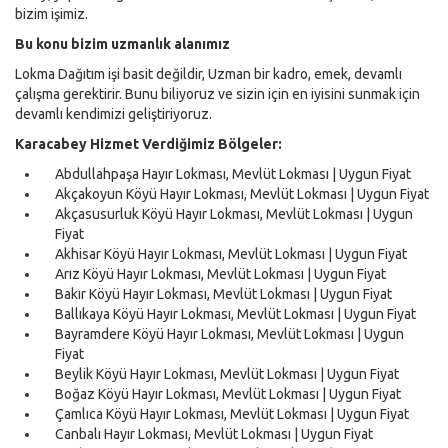
bizim işimiz.
Bu konu bizim uzmanlık alanımız
Lokma Dağıtım işi basit değildir, Uzman bir kadro, emek, devamlı
çalışma gerektirir. Bunu biliyoruz ve sizin için en iyisini sunmak için
devamlı kendimizi geliştiriyoruz.
Karacabey Hizmet Verdiğimiz Bölgeler:
Abdullahpaşa Hayır Lokması, Mevlüt Lokması | Uygun Fiyat
Akçakoyun Köyü Hayır Lokması, Mevlüt Lokması | Uygun Fiyat
Akçasusurluk Köyü Hayır Lokması, Mevlüt Lokması | Uygun
Fiyat
Akhisar Köyü Hayır Lokması, Mevlüt Lokması | Uygun Fiyat
Arız Köyü Hayır Lokması, Mevlüt Lokması | Uygun Fiyat
Bakır Köyü Hayır Lokması, Mevlüt Lokması | Uygun Fiyat
Ballıkaya Köyü Hayır Lokması, Mevlüt Lokması | Uygun Fiyat
Bayramdere Köyü Hayır Lokması, Mevlüt Lokması | Uygun
Fiyat
Beylik Köyü Hayır Lokması, Mevlüt Lokması | Uygun Fiyat
Boğaz Köyü Hayır Lokması, Mevlüt Lokması | Uygun Fiyat
Çamlıca Köyü Hayır Lokması, Mevlüt Lokması | Uygun Fiyat
Canbalı Hayır Lokması, Mevlüt Lokması | Uygun Fiyat