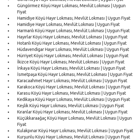
Güngörmez Köyü Hayır Lokması, Mevlüt Lokması | Uygun
Fiyat
Hamidiye Köyü Hayır Lokması, Mevlüt Lokması | Uygun Fiyat
Hamidiye Hayır Lokması, Mevlüt Lokması | Uygun Fiyat
Harmanlı Köyü Hayır Lokması, Mevlüt Lokması | Uygun Fiyat
Hayırlar Köyü Hayır Lokması, Mevlüt Lokması | Uygun Fiyat
Hotanlı Köyü Hayır Lokması, Mevlüt Lokması | Uygun Fiyat
Hüdavendigar Hayır Lokması, Mevlüt Lokması | Uygun Fiyat
Hürriyet Köyü Hayır Lokması, Mevlüt Lokması | Uygun Fiyat
İkizce Köyü Hayır Lokması, Mevlüt Lokması | Uygun Fiyat
İnkaya Köyü Hayır Lokması, Mevlüt Lokması | Uygun Fiyat
İsmetpaşa Köyü Hayır Lokması, Mevlüt Lokması | Uygun Fiyat
Karacaahmet Hayır Lokması, Mevlüt Lokması | Uygun Fiyat
Karakoca Köyü Hayır Lokması, Mevlüt Lokması | Uygun Fiyat
Karasu Köyü Hayır Lokması, Mevlüt Lokması | Uygun Fiyat
Kedikaya Köyü Hayır Lokması, Mevlüt Lokması | Uygun Fiyat
Keşlik Köyü Hayır Lokması, Mevlüt Lokması | Uygun Fiyat
Kıranlar Köyü Hayır Lokması, Mevlüt Lokması | Uygun Fiyat
Küçükkaraağaç Köyü Hayır Lokması, Mevlüt Lokması | Uygun
Fiyat
Kulakpınar Köyü Hayır Lokması, Mevlüt Lokması | Uygun Fiyat
Kurşunlu Köyü Hayır Lokması, Mevlüt Lokması | Uygun Fiyat