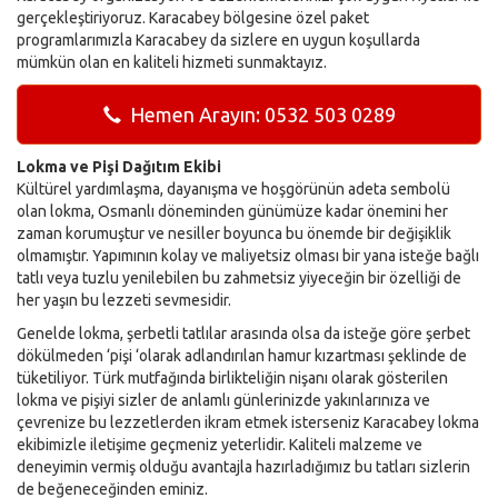
gerçekleştiriyoruz. Karacabey bölgesine özel paket
programlarımızla Karacabey da sizlere en uygun koşullarda
mümkün olan en kaliteli hizmeti sunmaktayız.
Hemen Arayın: 0532 503 0289
Lokma ve Pişi Dağıtım Ekibi
Kültürel yardımlaşma, dayanışma ve hoşgörünün adeta sembolü
olan lokma, Osmanlı döneminden günümüze kadar önemini her
zaman korumuştur ve nesiller boyunca bu önemde bir değişiklik
olmamıştır. Yapımının kolay ve maliyetsiz olması bir yana isteğe bağlı
tatlı veya tuzlu yenilebilen bu zahmetsiz yiyeceğin bir özelliği de
her yaşın bu lezzeti sevmesidir.
Genelde lokma, şerbetli tatlılar arasında olsa da isteğe göre şerbet
dökülmeden ‘pişi ‘olarak adlandırılan hamur kızartması şeklinde de
tüketiliyor. Türk mutfağında birlikteliğin nişanı olarak gösterilen
lokma ve pişiyi sizler de anlamlı günlerinizde yakınlarınıza ve
çevrenize bu lezzetlerden ikram etmek isterseniz Karacabey lokma
ekibimizle iletişime geçmeniz yeterlidir. Kaliteli malzeme ve
deneyimin vermiş olduğu avantajla hazırladığımız bu tatları sizlerin
de beğeneceğinden eminiz.