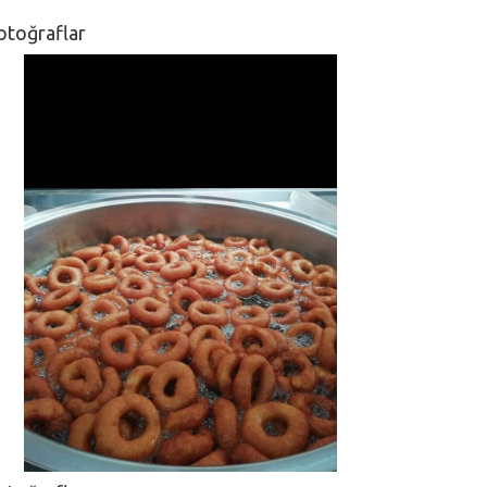
otoğraflar