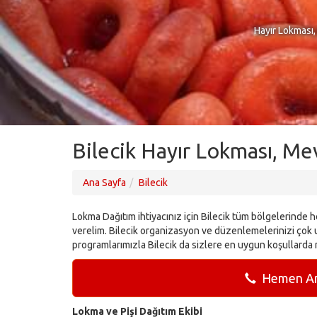
Hayır Lokması,
Bilecik Hayır Lokması, Me
Ana Sayfa
Bilecik
Lokma Dağıtım ihtiyacınız için Bilecik tüm bölgelerinde her
verelim. Bilecik organizasyon ve düzenlemelerinizi çok u
programlarımızla Bilecik da sizlere en uygun koşullarda
Hemen Ara
Lokma ve Pişi Dağıtım Ekibi