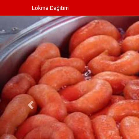
Lokma Dağıtım