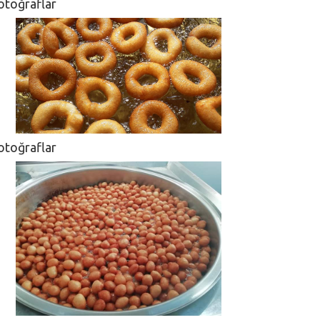
otoğraflar
otoğraflar