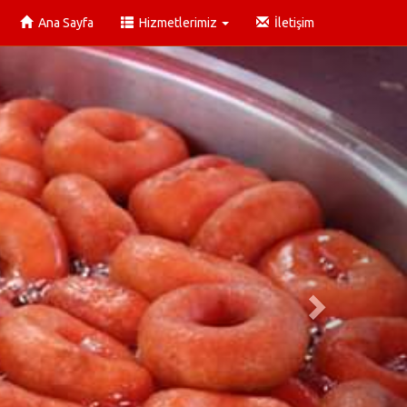
Ana Sayfa
Hizmetlerimiz
İletişim