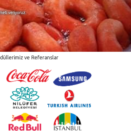
meti veriyoruz.
düllerimiz ve Referanslar