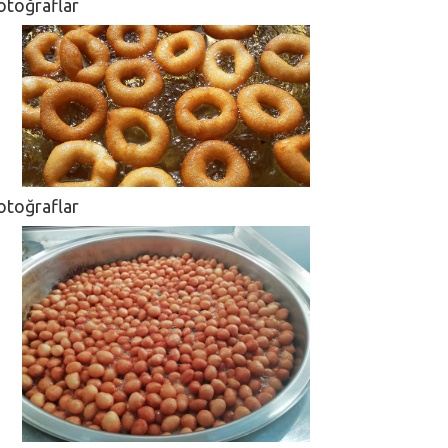
otoğraflar
otoğraflar