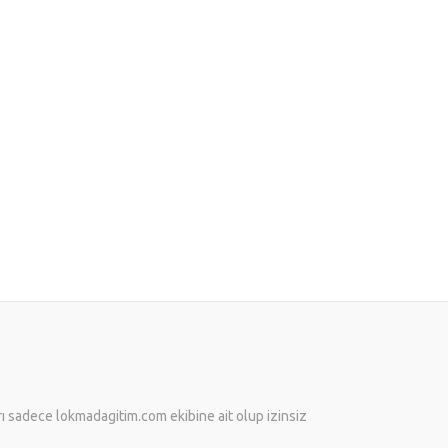
arı sadece lokmadagitim.com ekibine ait olup izinsiz