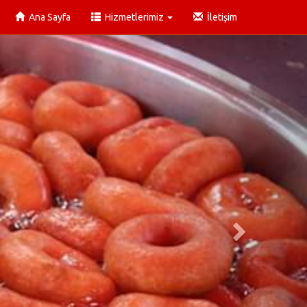
Ana Sayfa
Hizmetlerimiz
İletişim