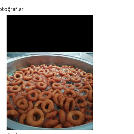
otoğraflar