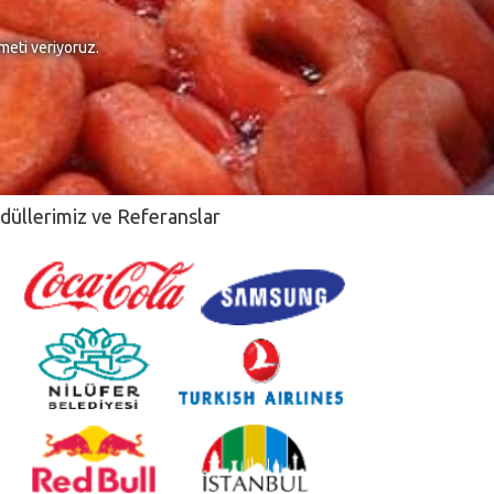
meti veriyoruz.
düllerimiz ve Referanslar