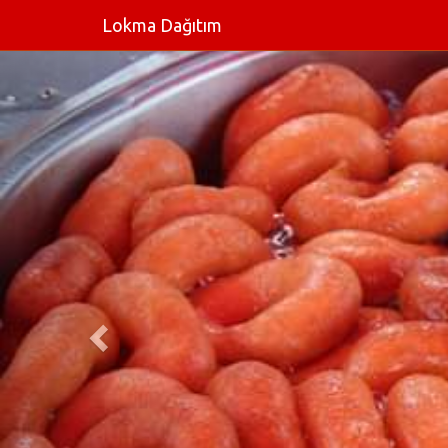
Lokma Dağıtım