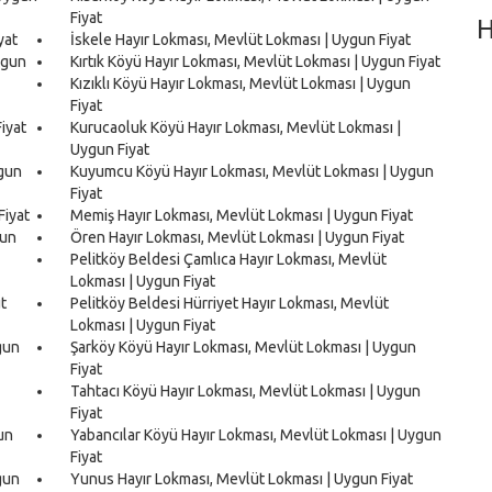
Fiyat
H
yat
İskele Hayır Lokması, Mevlüt Lokması | Uygun Fiyat
ygun
Kırtık Köyü Hayır Lokması, Mevlüt Lokması | Uygun Fiyat
Kızıklı Köyü Hayır Lokması, Mevlüt Lokması | Uygun
Fiyat
iyat
Kurucaoluk Köyü Hayır Lokması, Mevlüt Lokması |
Uygun Fiyat
ygun
Kuyumcu Köyü Hayır Lokması, Mevlüt Lokması | Uygun
Fiyat
Fiyat
Memiş Hayır Lokması, Mevlüt Lokması | Uygun Fiyat
gun
Ören Hayır Lokması, Mevlüt Lokması | Uygun Fiyat
Pelitköy Beldesi Çamlıca Hayır Lokması, Mevlüt
Lokması | Uygun Fiyat
t
Pelitköy Beldesi Hürriyet Hayır Lokması, Mevlüt
Lokması | Uygun Fiyat
gun
Şarköy Köyü Hayır Lokması, Mevlüt Lokması | Uygun
Fiyat
Tahtacı Köyü Hayır Lokması, Mevlüt Lokması | Uygun
Fiyat
un
Yabancılar Köyü Hayır Lokması, Mevlüt Lokması | Uygun
Fiyat
gun
Yunus Hayır Lokması, Mevlüt Lokması | Uygun Fiyat