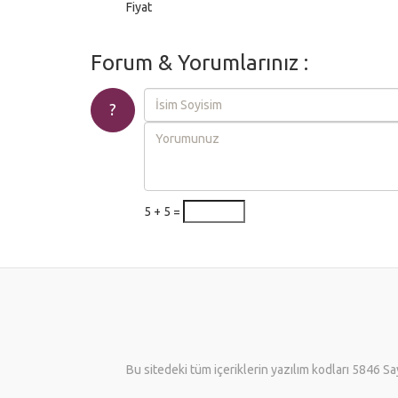
Fiyat
Forum & Yorumlarınız :
?
5 + 5 =
Bu sitedeki tüm içeriklerin yazılım kodları 5846 Sa