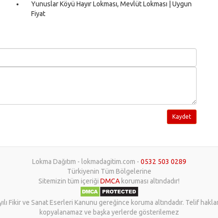
Yunuslar Köyü Hayır Lokması, Mevlüt Lokması | Uygun
Fiyat
Kaydet
Lokma Dağıtım - lokmadagitim.com -
0532 503 0289
Türkiyenin Tüm Bölgelerine
Sitemizin tüm içeriği
DMCA
koruması altındadır!
yılı Fikir ve Sanat Eserleri Kanunu gereğince koruma altındadır. Telif hakl
kopyalanamaz ve başka yerlerde gösterilemez