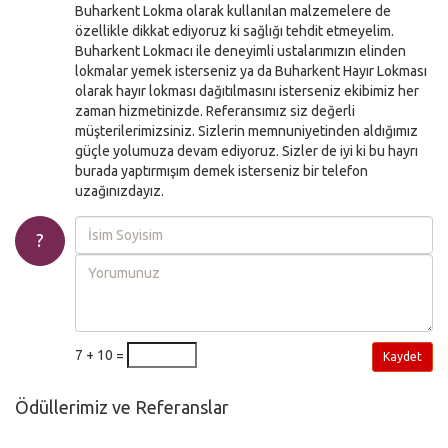
Buharkent Lokma olarak kullanılan malzemelere de
özellikle dikkat ediyoruz ki sağlığı tehdit etmeyelim.
Buharkent Lokmacı ile deneyimli ustalarımızın elinden
lokmalar yemek isterseniz ya da Buharkent Hayır Lokması
olarak hayır lokması dağıtılmasını isterseniz ekibimiz her
zaman hizmetinizde. Referansımız siz değerli
müşterilerimizsiniz. Sizlerin memnuniyetinden aldığımız
güçle yolumuza devam ediyoruz. Sizler de iyi ki bu hayrı
burada yaptırmışım demek isterseniz bir telefon
uzağınızdayız.
?
7 + 10 =
Kaydet
Ödüllerimiz ve Referanslar