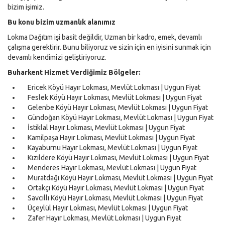
bizim işimiz.
Bu konu bizim uzmanlık alanımız
Lokma Dağıtım işi basit değildir, Uzman bir kadro, emek, devamlı
çalışma gerektirir. Bunu biliyoruz ve sizin için en iyisini sunmak için
devamlı kendimizi geliştiriyoruz.
Buharkent Hizmet Verdiğimiz Bölgeler:
Ericek Köyü Hayır Lokması, Mevlüt Lokması | Uygun Fiyat
Feslek Köyü Hayır Lokması, Mevlüt Lokması | Uygun Fiyat
Gelenbe Köyü Hayır Lokması, Mevlüt Lokması | Uygun Fiyat
Gündoğan Köyü Hayır Lokması, Mevlüt Lokması | Uygun Fiyat
İstiklal Hayır Lokması, Mevlüt Lokması | Uygun Fiyat
Kamilpaşa Hayır Lokması, Mevlüt Lokması | Uygun Fiyat
Kayaburnu Hayır Lokması, Mevlüt Lokması | Uygun Fiyat
Kızıldere Köyü Hayır Lokması, Mevlüt Lokması | Uygun Fiyat
Menderes Hayır Lokması, Mevlüt Lokması | Uygun Fiyat
Muratdağı Köyü Hayır Lokması, Mevlüt Lokması | Uygun Fiyat
Ortakçı Köyü Hayır Lokması, Mevlüt Lokması | Uygun Fiyat
Savcıllı Köyü Hayır Lokması, Mevlüt Lokması | Uygun Fiyat
Üçeylül Hayır Lokması, Mevlüt Lokması | Uygun Fiyat
Zafer Hayır Lokması, Mevlüt Lokması | Uygun Fiyat