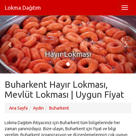
Lokma Dağıtım
Hayır Lokması
Buharkent Hayır Lokması,
Mevlüt Lokması | Uygun Fiyat
Ana Sayfa
Aydın
Buharkent
Lokma Dağıtım ihtiyacınız için Buharkent tüm bölgelerinde her
zaman yanınızdayız. Bize ulaşın, Buharkent için fiyat ve bilgi
verelim. Buharkent organizasyon ve düzenlemelerinizi çok uygun